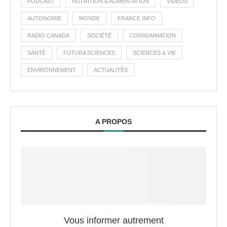
PODCAST
NUTRITION & ALIMENTATION
VIDÉOS
AUTONOMIE
MONDE
FRANCE INFO
RADIO CANADA
SOCIÉTÉ
CONSOMMATION
SANTÉ
FUTURA SCIENCES
SCIENCES & VIE
ENVIRONNEMENT
ACTUALITÉS
A PROPOS
Vous informer autrement