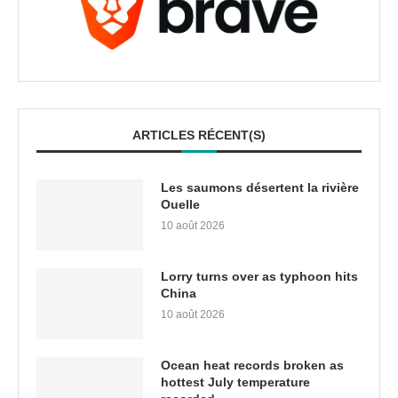
ARTICLES RÉCENT(S)
Les saumons désertent la rivière
Ouelle
10 août 2026
Lorry turns over as typhoon hits
China
10 août 2026
Ocean heat records broken as
hottest July temperature