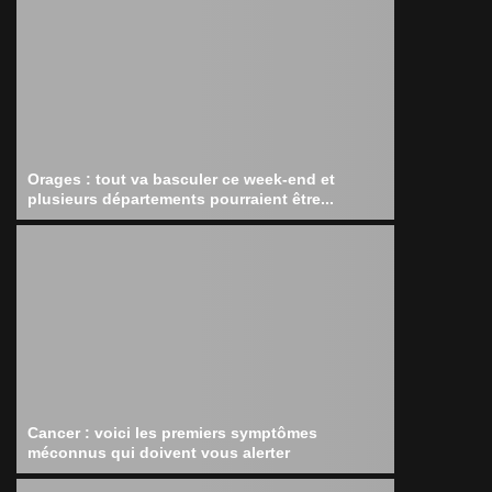
Orages : tout va basculer ce week-end et
plusieurs départements pourraient être...
Cancer : voici les premiers symptômes
méconnus qui doivent vous alerter