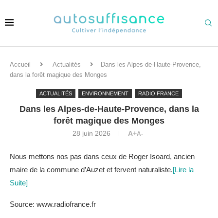
Accueil
Actualités
Dans les Alpes-de-Haute-Provence,
dans la forêt magique des Monges
ACTUALITÉS
ENVIRONNEMENT
RADIO FRANCE
Dans les Alpes-de-Haute-Provence, dans la
forêt magique des Monges
28 juin 2026
A+
A-
Nous mettons nos pas dans ceux de Roger Isoard, ancien
maire de la commune d’Auzet et fervent naturaliste.
[Lire la
Suite]
Source: www.radiofrance.fr