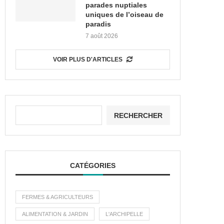
parades nuptiales
uniques de l’oiseau de
paradis
7 août 2026
VOIR PLUS D'ARTICLES
RECHERCHER
CATÉGORIES
FERMES & AGRICULTEURS
ALIMENTATION & JARDIN
L'ARCHIPELLE