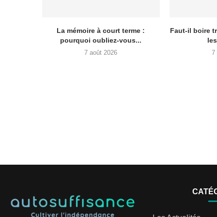
La mémoire à court terme :
Faut-il boire 
pourquoi oubliez-vous...
le
7 août 2026
7
CATÉ