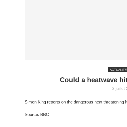
ACTUALITÉ
Could a heatwave hit
2 juillet
Simon King reports on the dangerous heat threatening 
Source: BBC