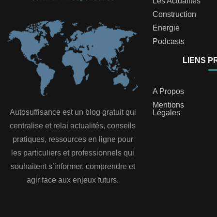
Les Actualités
Construction
Energie
Podcasts
LIENS P
A Propos
Mentions
Autosuffisance est un blog gratuit qui
Légales
centralise et relai actualités, conseils
pratiques, ressources en ligne pour
les particuliers et professionnels qui
souhaitent s’informer, comprendre et
agir face aux enjeux futurs.