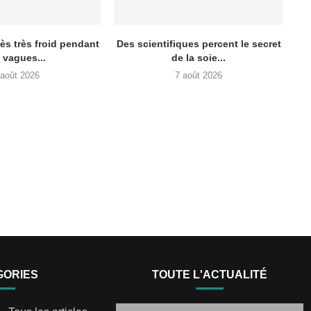
très très froid pendant
Des scientifiques percent le secret
s vagues...
de la soie...
 août 2026
7 août 2026
GORIES
TOUTE L'ACTUALITÉ