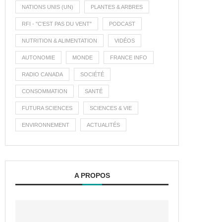
NATIONS UNIS (UN)
PLANTES & ARBRES
RFI - "C'EST PAS DU VENT"
PODCAST
NUTRITION & ALIMENTATION
VIDÉOS
AUTONOMIE
MONDE
FRANCE INFO
RADIO CANADA
SOCIÉTÉ
CONSOMMATION
SANTÉ
FUTURA SCIENCES
SCIENCES & VIE
ENVIRONNEMENT
ACTUALITÉS
A PROPOS