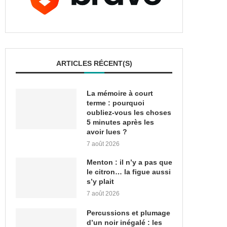
ARTICLES RÉCENT(S)
La mémoire à court
terme : pourquoi
oubliez-vous les choses
5 minutes après les
avoir lues ?
7 août 2026
Menton : il n’y a pas que
le citron… la figue aussi
s’y plait
7 août 2026
Percussions et plumage
d’un noir inégalé : les