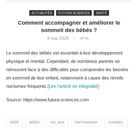
ACTUALITÉS
FUTURA SCIENCES
SANTÉ
Comment accompagner et améliorer le
sommeil des bébés ?
9 mai 2025
A+
A-
Le sommeil des bébés est essentiel à leur développement
physique et mental. Cependant, de nombreux parents se
retrouvent face à des difficultés pour comprendre les besoins
en sommeil de leur enfant, notamment à cause des réveils
nocturnes fréquents.
[Lire l'article en intégralité]
Source: https://www.futura-sciences.com
BÉBÉ
BÉBÉS
NO_ADS
PARTENARIAT
SOMMEIL