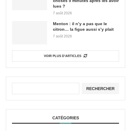
choses 5 minutes après les avoir
lues ?
7 août 2026
Menton : il n’y a pas que le
citron… la figue aussi s’y plait
7 août 2026
VOIR PLUS D'ARTICLES
RECHERCHER
CATÉGORIES