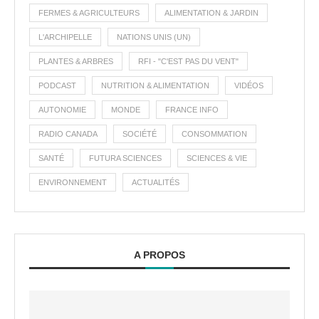
FERMES & AGRICULTEURS
ALIMENTATION & JARDIN
L'ARCHIPELLE
NATIONS UNIS (UN)
PLANTES & ARBRES
RFI - "C'EST PAS DU VENT"
PODCAST
NUTRITION & ALIMENTATION
VIDÉOS
AUTONOMIE
MONDE
FRANCE INFO
RADIO CANADA
SOCIÉTÉ
CONSOMMATION
SANTÉ
FUTURA SCIENCES
SCIENCES & VIE
ENVIRONNEMENT
ACTUALITÉS
A PROPOS