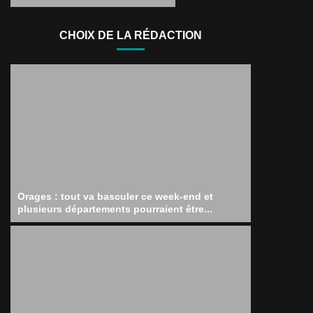
CHOIX DE LA RÉDACTION
Orages : tout va basculer ce week-end et
plusieurs départements pourraient être...