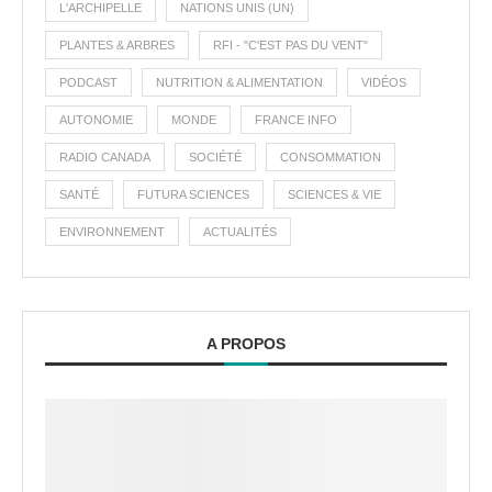
L'ARCHIPELLE
NATIONS UNIS (UN)
PLANTES & ARBRES
RFI - "C'EST PAS DU VENT"
PODCAST
NUTRITION & ALIMENTATION
VIDÉOS
AUTONOMIE
MONDE
FRANCE INFO
RADIO CANADA
SOCIÉTÉ
CONSOMMATION
SANTÉ
FUTURA SCIENCES
SCIENCES & VIE
ENVIRONNEMENT
ACTUALITÉS
A PROPOS