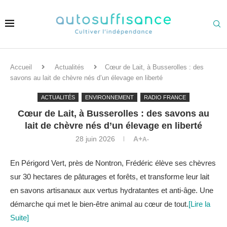
Accueil
Actualités
Cœur de Lait, à Busserolles : des
savons au lait de chèvre nés d’un élevage en liberté
ACTUALITÉS
ENVIRONNEMENT
RADIO FRANCE
Cœur de Lait, à Busserolles : des savons au
lait de chèvre nés d’un élevage en liberté
28 juin 2026
A+
A-
En Périgord Vert, près de Nontron, Frédéric élève ses chèvres
sur 30 hectares de pâturages et forêts, et transforme leur lait
en savons artisanaux aux vertus hydratantes et anti-âge. Une
démarche qui met le bien-être animal au cœur de tout.
[Lire la
Suite]