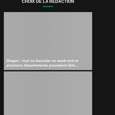
CHOIX DE LA RÉDACTION
Orages : tout va basculer ce week-end et
plusieurs départements pourraient être...