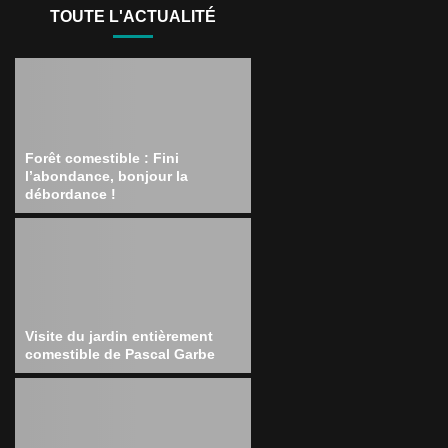
TOUTE L'ACTUALITÉ
Forêt comestible : Fini
l’abondance, bonjour la
débordance !
Visite du jardin entièrement
comestible de Pascal Garbe