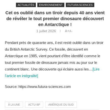
ACTUALITÉS
ENVIRONNEMENT
FUTURA SCIENCES
Cet os oublié dans un tiroir depuis 40 ans vient
de révéler le tout premier dinosaure découvert
en Antarctique !
1 juillet 2026
A+
A-
Pendant près de quarante ans, il est resté oublié dans un tiroir
du British Antarctic Survey. Ce fossile, découvert en
Antarctique en 1985, vient pourtant d’être identifié comme le
tout premier fossile de dinosaure jamais mis au jour sur le
continent blanc. Une découverte qui éclaire aussi les…
[Lire
l'article en intégralité]
Source: https://www.futura-sciences.com
À LA UNE
ACTU-BP
AMÉRIQUE DU SUD