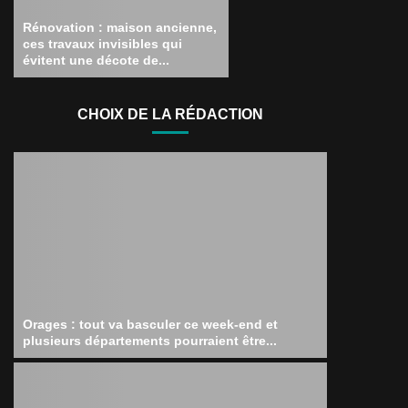
Rénovation : maison ancienne,
ces travaux invisibles qui
évitent une décote de...
CHOIX DE LA RÉDACTION
Orages : tout va basculer ce week-end et
plusieurs départements pourraient être...