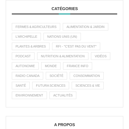
CATÉGORIES
FERMES & AGRICULTEURS
ALIMENTATION & JARDIN
L'ARCHIPELLE
NATIONS UNIS (UN)
PLANTES & ARBRES
RFI - "C'EST PAS DU VENT"
PODCAST
NUTRITION & ALIMENTATION
VIDÉOS
AUTONOMIE
MONDE
FRANCE INFO
RADIO CANADA
SOCIÉTÉ
CONSOMMATION
SANTÉ
FUTURA SCIENCES
SCIENCES & VIE
ENVIRONNEMENT
ACTUALITÉS
A PROPOS