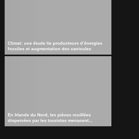
Climat: une étude lie producteurs d’énergies
fossiles et augmentation des canicules
En Irlande du Nord, les pièces rouillées
dispersées par les touristes menacent...