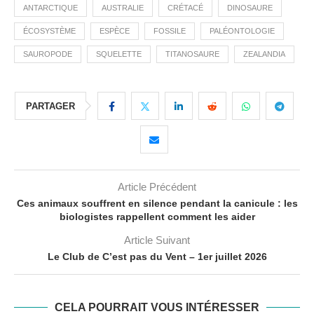
ANTARCTIQUE
AUSTRALIE
CRÉTACÉ
DINOSAURE
ÉCOSYSTÈME
ESPÈCE
FOSSILE
PALÉONTOLOGIE
SAUROPODE
SQUELETTE
TITANOSAURE
ZEALANDIA
PARTAGER
Article Précédent
Ces animaux souffrent en silence pendant la canicule : les
biologistes rappellent comment les aider
Article Suivant
Le Club de C’est pas du Vent – 1er juillet 2026
CELA POURRAIT VOUS INTÉRESSER