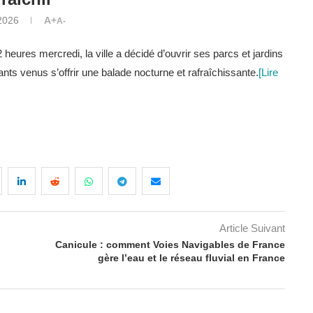
2026
A+
A-
eures mercredi, la ville a décidé d’ouvrir ses parcs et jardins
tants venus s’offrir une balade nocturne et rafraîchissante.
[Lire
Article Suivant
Canicule : comment Voies Navigables de France
gère l’eau et le réseau fluvial en France