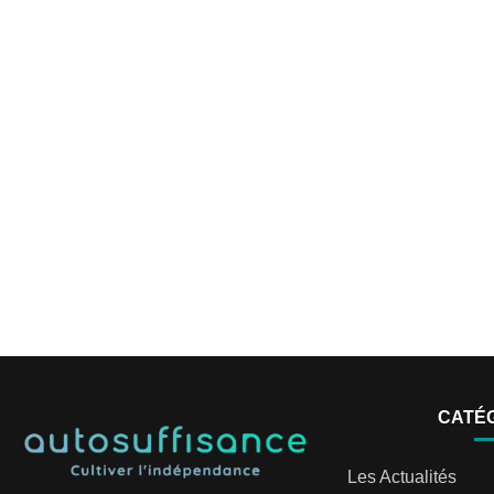
CATÉ
Les Actualités