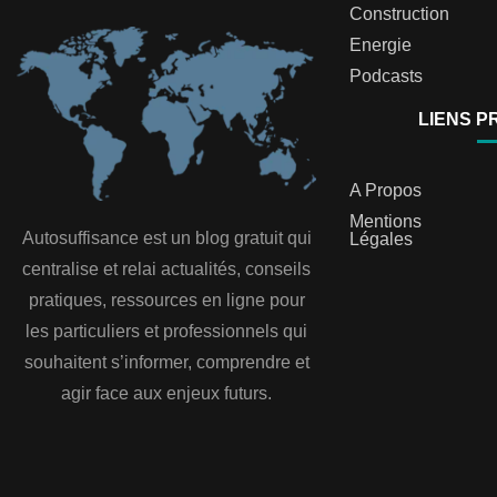
Construction
Energie
Podcasts
LIENS P
A Propos
Mentions
Autosuffisance est un blog gratuit qui
Légales
centralise et relai actualités, conseils
pratiques, ressources en ligne pour
les particuliers et professionnels qui
souhaitent s’informer, comprendre et
agir face aux enjeux futurs.