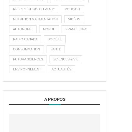
RFI - "C'EST PAS DU VENT"
PODCAST
NUTRITION & ALIMENTATION
VIDÉOS
AUTONOMIE
MONDE
FRANCE INFO
RADIO CANADA
SOCIÉTÉ
CONSOMMATION
SANTÉ
FUTURA SCIENCES
SCIENCES & VIE
ENVIRONNEMENT
ACTUALITÉS
A PROPOS