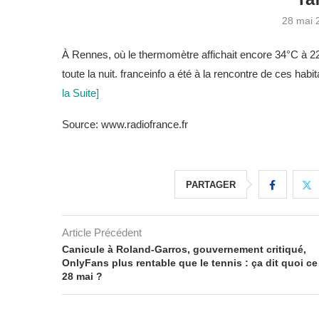
28 mai 
À Rennes, où le thermomètre affichait encore 34°C à 22 h
toute la nuit. franceinfo a été à la rencontre de ces habi
la Suite]
Source: www.radiofrance.fr
PARTAGER
Article Précédent
Canicule à Roland-Garros, gouvernement critiqué,
OnlyFans plus rentable que le tennis : ça dit quoi ce
28 mai ?