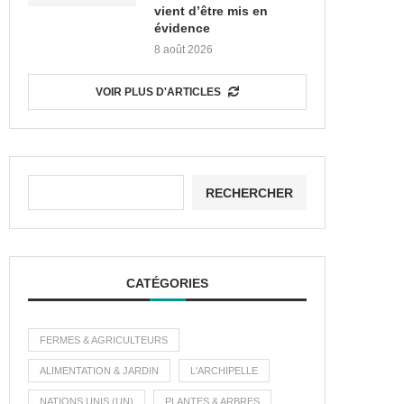
vient d’être mis en
évidence
8 août 2026
VOIR PLUS D'ARTICLES
RECHERCHER
CATÉGORIES
FERMES & AGRICULTEURS
ALIMENTATION & JARDIN
L'ARCHIPELLE
NATIONS UNIS (UN)
PLANTES & ARBRES