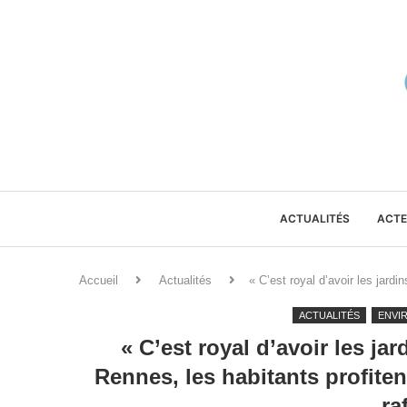
ACTUALITÉS
ACTE
Accueil
Actualités
« C’est royal d’avoir les jardin
ACTUALITÉS
ENVI
« C’est royal d’avoir les jard
Rennes, les habitants profiten
ra