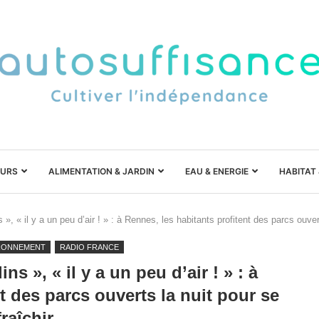
URS
ALIMENTATION & JARDIN
EAU & ENERGIE
HABITAT
s », « il y a un peu d’air ! » : à Rennes, les habitants profitent des parcs ouver
RONNEMENT
RADIO FRANCE
ins », « il y a un peu d’air ! » : à
t des parcs ouverts la nuit pour se
fraîchir