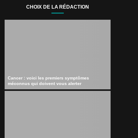
CHOIX DE LA RÉDACTION
Cancer : voici les premiers symptômes
méconnus qui doivent vous alerter