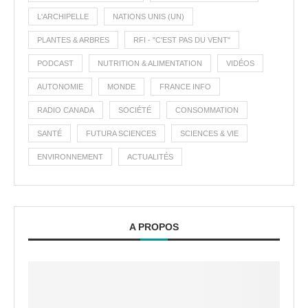
L'ARCHIPELLE
NATIONS UNIS (UN)
PLANTES & ARBRES
RFI - "C'EST PAS DU VENT"
PODCAST
NUTRITION & ALIMENTATION
VIDÉOS
AUTONOMIE
MONDE
FRANCE INFO
RADIO CANADA
SOCIÉTÉ
CONSOMMATION
SANTÉ
FUTURA SCIENCES
SCIENCES & VIE
ENVIRONNEMENT
ACTUALITÉS
A PROPOS