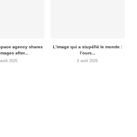
space agency shares
L’image qui a stupéfié le monde :
mages after...
l’ours...
 août 2026
6 août 2026