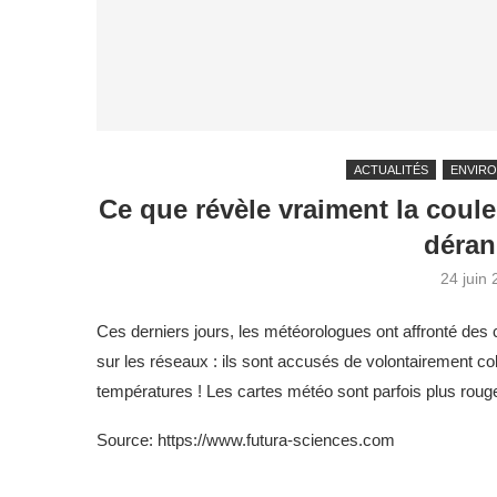
ACTUALITÉS
ENVIR
Ce que révèle vraiment la coul
déran
24 juin
Ces derniers jours, les météorologues ont affronté des 
sur les réseaux : ils sont accusés de volontairement colo
températures ! Les cartes météo sont parfois plus rou
Source: https://www.futura-sciences.com