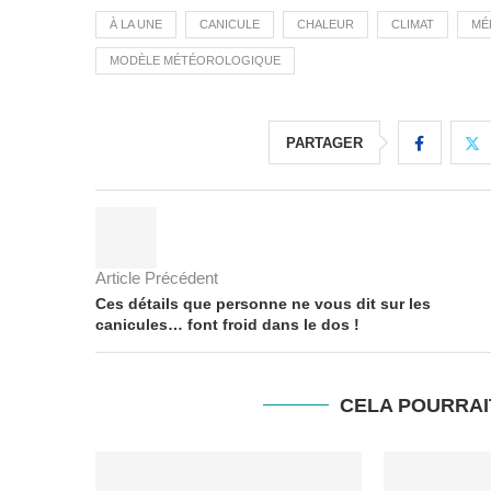
À LA UNE
CANICULE
CHALEUR
CLIMAT
MÉ
MODÈLE MÉTÉOROLOGIQUE
PARTAGER
Article Précédent
Ces détails que personne ne vous dit sur les
canicules… font froid dans le dos !
CELA POURRAI