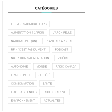
CATÉGORIES
FERMES & AGRICULTEURS
ALIMENTATION & JARDIN
L'ARCHIPELLE
NATIONS UNIS (UN)
PLANTES & ARBRES
RFI - "C'EST PAS DU VENT"
PODCAST
NUTRITION & ALIMENTATION
VIDÉOS
AUTONOMIE
MONDE
RADIO CANADA
FRANCE INFO
SOCIÉTÉ
CONSOMMATION
SANTÉ
FUTURA SCIENCES
SCIENCES & VIE
ENVIRONNEMENT
ACTUALITÉS