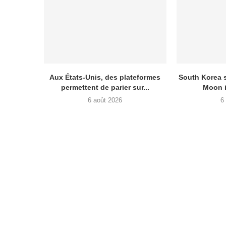
Aux États-Unis, des plateformes
South Korea 
permettent de parier sur...
Moon i
6 août 2026
6