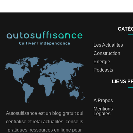
CATÉ
Les Actualités
Construction
Energie
Podcasts
LIENS P
A Propos
Mentions
Autosuffisance est un blog gratuit qui
Légales
centralise et relai actualités, conseils
pratiques, ressources en ligne pour