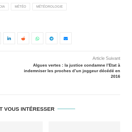
DIA
MÉTÉO
MÉTÉOROLOGIE
Article Suivant
Algues vertes : la justice condamne l’Etat à
indemniser les proches d’un joggeur décédé en
2016
T VOUS INTÉRESSER