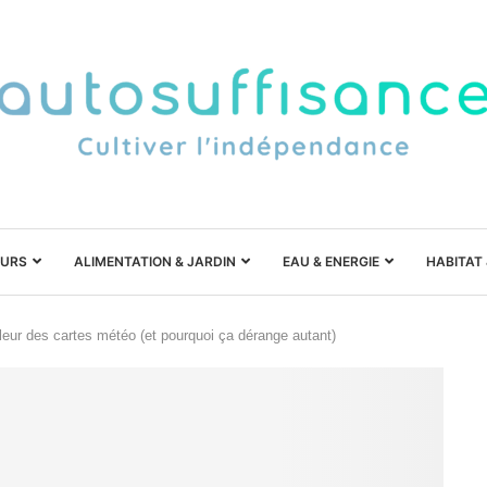
URS
ALIMENTATION & JARDIN
EAU & ENERGIE
HABITAT
leur des cartes météo (et pourquoi ça dérange autant)