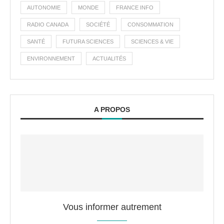
AUTONOMIE
MONDE
FRANCE INFO
RADIO CANADA
SOCIÉTÉ
CONSOMMATION
SANTÉ
FUTURA SCIENCES
SCIENCES & VIE
ENVIRONNEMENT
ACTUALITÉS
A PROPOS
Vous informer autrement