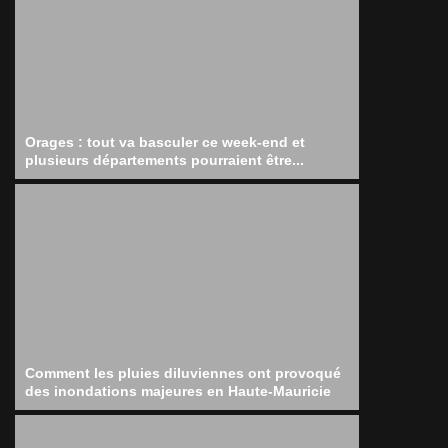
Orages : tout va basculer ce week-end et
plusieurs départements pourraient être...
Comment les pluies diluviennes ont provoqué
des inondations majeures en Haute-Mauricie