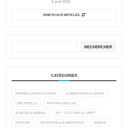
8 août 2026
VOIR PLUS D'ARTICLES
RECHERCHER
CATÉGORIES
FERMES & AGRICULTEURS
ALIMENTATION & JARDIN
L'ARCHIPELLE
NATIONS UNIS (UN)
PLANTES & ARBRES
RFI - "C'EST PAS DU VENT"
PODCAST
NUTRITION & ALIMENTATION
VIDÉOS