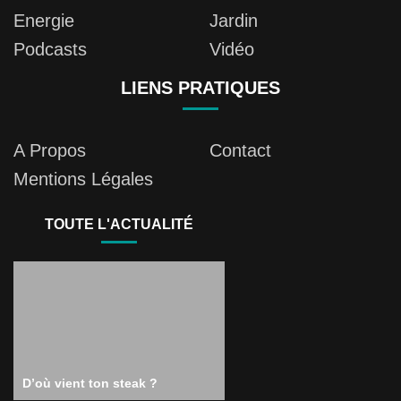
Energie
Jardin
Podcasts
Vidéo
LIENS PRATIQUES
A Propos
Contact
Mentions Légales
TOUTE L'ACTUALITÉ
D’où vient ton steak ?