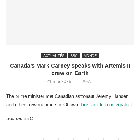
ACTUALITÉS
BBC
MONDE
Canada’s Mark Carney speaks with Artemis II
crew on Earth
21 mai 2026
A+
A-
The prime minister met Canadian astronaut Jeremy Hansen
and other crew members in Ottawa.
[Lire l'article en intégralité]
Source: BBC