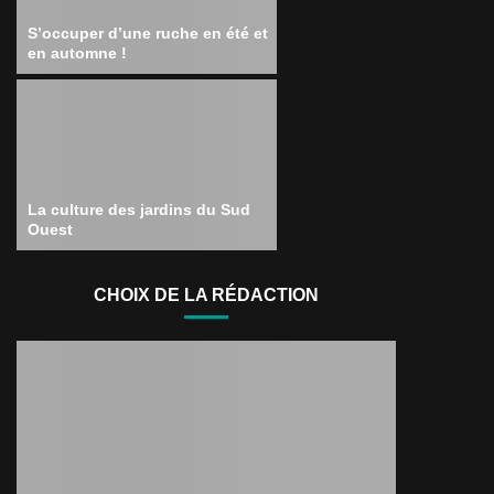
S’occuper d’une ruche en été et
en automne !
La culture des jardins du Sud
Ouest
CHOIX DE LA RÉDACTION