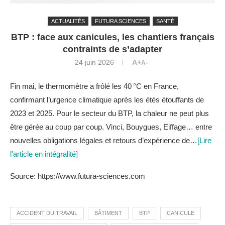
ACTUALITÉS
FUTURA SCIENCES
SANTÉ
BTP : face aux canicules, les chantiers français
contraints de s’adapter
24 juin 2026
A+
A-
Fin mai, le thermomètre a frôlé les 40 °C en France,
confirmant l’urgence climatique après les étés étouffants de
2023 et 2025. Pour le secteur du BTP, la chaleur ne peut plus
être gérée au coup par coup. Vinci, Bouygues, Eiffage… entre
nouvelles obligations légales et retours d’expérience de…
[Lire
l'article en intégralité]
Source: https://www.futura-sciences.com
ACCIDENT DU TRAVAIL
BÂTIMENT
BTP
CANICULE