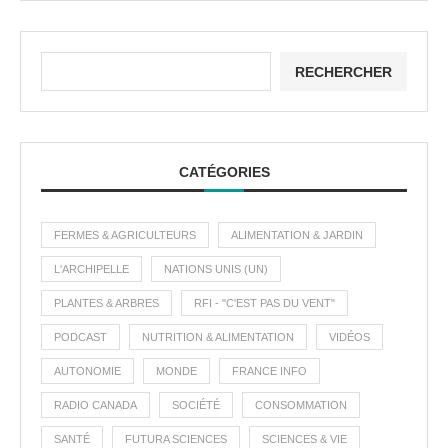
RECHERCHER
CATÉGORIES
FERMES & AGRICULTEURS
ALIMENTATION & JARDIN
L'ARCHIPELLE
NATIONS UNIS (UN)
PLANTES & ARBRES
RFI - "C'EST PAS DU VENT"
PODCAST
NUTRITION & ALIMENTATION
VIDÉOS
AUTONOMIE
MONDE
FRANCE INFO
RADIO CANADA
SOCIÉTÉ
CONSOMMATION
SANTÉ
FUTURA SCIENCES
SCIENCES & VIE