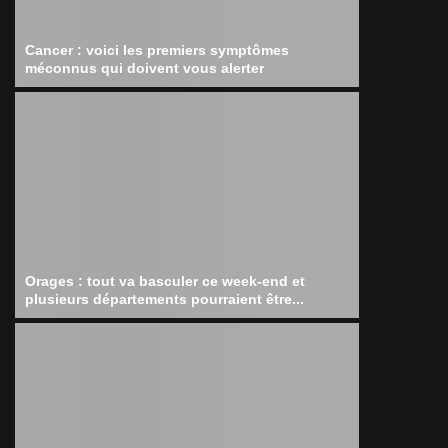
Cancer : voici les premiers symptômes
méconnus qui doivent vous alerter
Orages : tout va basculer ce week-end et
plusieurs départements pourraient être...