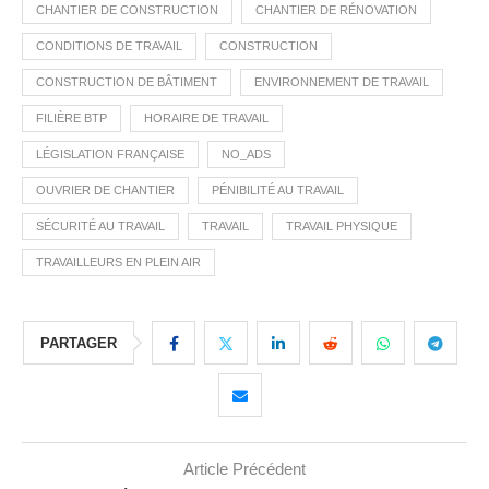
CHANTIER DE CONSTRUCTION
CHANTIER DE RÉNOVATION
CONDITIONS DE TRAVAIL
CONSTRUCTION
CONSTRUCTION DE BÂTIMENT
ENVIRONNEMENT DE TRAVAIL
FILIÈRE BTP
HORAIRE DE TRAVAIL
LÉGISLATION FRANÇAISE
NO_ADS
OUVRIER DE CHANTIER
PÉNIBILITÉ AU TRAVAIL
SÉCURITÉ AU TRAVAIL
TRAVAIL
TRAVAIL PHYSIQUE
TRAVAILLEURS EN PLEIN AIR
PARTAGER
Article Précédent