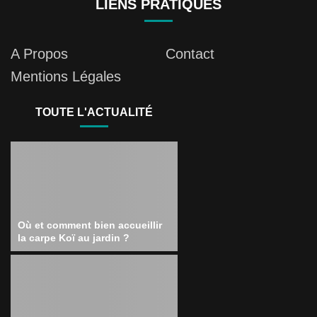
LIENS PRATIQUES
A Propos
Contact
Mentions Légales
TOUTE L'ACTUALITÉ
Où et comment bien accueillir
la carpe Koï au jardin ?