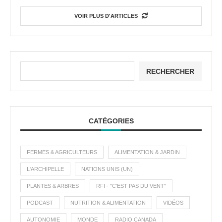
VOIR PLUS D'ARTICLES
RECHERCHER
CATÉGORIES
FERMES & AGRICULTEURS
ALIMENTATION & JARDIN
L'ARCHIPELLE
NATIONS UNIS (UN)
PLANTES & ARBRES
RFI - "C'EST PAS DU VENT"
PODCAST
NUTRITION & ALIMENTATION
VIDÉOS
AUTONOMIE
MONDE
RADIO CANADA