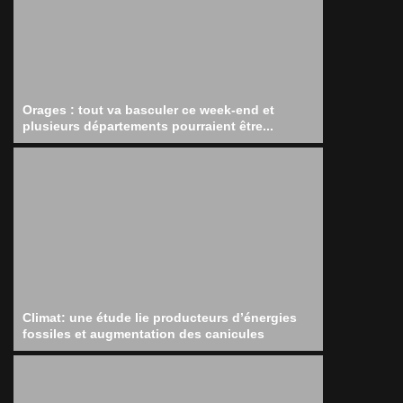
Orages : tout va basculer ce week-end et
plusieurs départements pourraient être...
Climat: une étude lie producteurs d’énergies
fossiles et augmentation des canicules