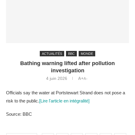
ACTUALITÉS
BBC
MONDE
Bathing warning lifted after pollution
investigation
4 juin 2026
A+
A-
Officials say the water at Portstewart Strand does not pose a
risk to the public.
[Lire l'article en intégralité]
Source: BBC