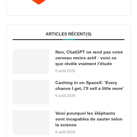
ARTICLES RÉCENT(S)
Non, ChatGPT ne rend pas votre
cerveau moins actif : voici ce
que révèle vraiment l’étude
6 août 2026
Cashing in on SpaceX: ‘Every
chance I get, I’ll sell a little more’
6 août 2026
Voici pourquoi les éléphants
sont incapables de sauter selon
la science
6 août 2026