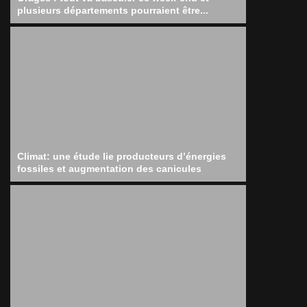
plusieurs départements pourraient être...
Climat: une étude lie producteurs d’énergies
fossiles et augmentation des canicules