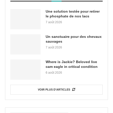
Une solution testée pour retirer
le phosphate de nos lacs
7 août 2026
Un sanctuaire pour des chevaux
sauvages
7 août 2026
Where is Jackie? Beloved live
cam eagle in critical condition
6 août 2026
VOIR PLUS D'ARTICLES