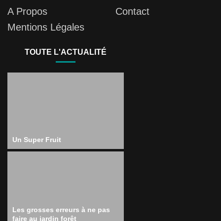
A Propos
Contact
Mentions Légales
TOUTE L'ACTUALITÉ
Un Super Fruit
Les grosses erreurs à ne pas
faire au jardin forêt