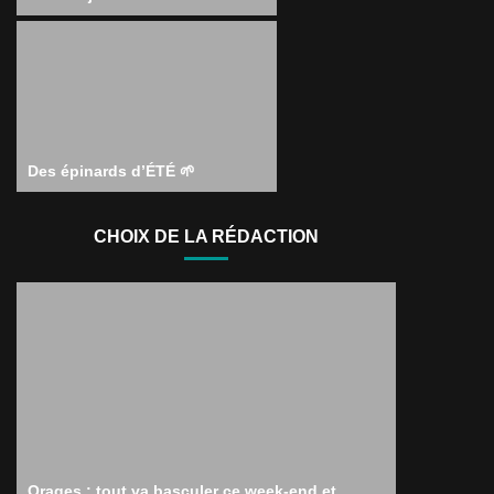
Des épinards d’ÉTÉ 🌱
CHOIX DE LA RÉDACTION
Orages : tout va basculer ce week-end et