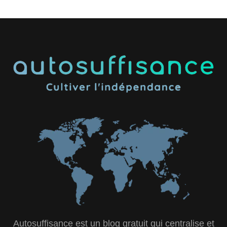
Autosuffisance est un blog gratuit qui centralise et