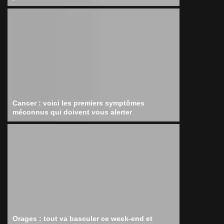
Cancer : voici les premiers symptômes
méconnus qui doivent vous alerter
Orages : tout va basculer ce week-end et