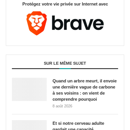
Protégez votre vie privée sur Internet avec
SUR LE MÊME SUJET
Quand un arbre meurt, il envoie
une dernière vague de carbone
à ses voisins : on vient de
comprendre pourquoi
8 août 2026
Et si notre cerveau adulte
gardait une capacité