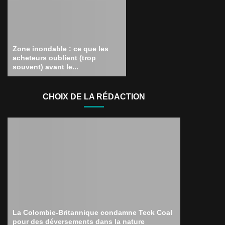
Zone inondable : ce que les
acheteurs oublient (trop
souvent) avant le...
CHOIX DE LA RÉDACTION
La Colombie-Britannique condamne Teck Coal
pour des déversements dans la nature