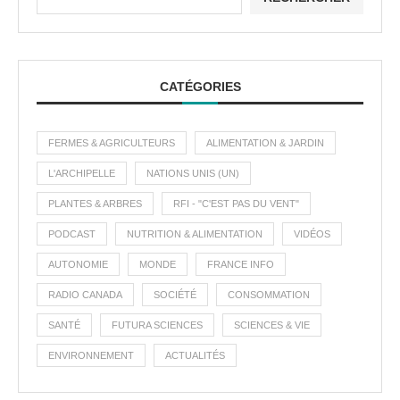
CATÉGORIES
FERMES & AGRICULTEURS
ALIMENTATION & JARDIN
L'ARCHIPELLE
NATIONS UNIS (UN)
PLANTES & ARBRES
RFI - "C'EST PAS DU VENT"
PODCAST
NUTRITION & ALIMENTATION
VIDÉOS
AUTONOMIE
MONDE
FRANCE INFO
RADIO CANADA
SOCIÉTÉ
CONSOMMATION
SANTÉ
FUTURA SCIENCES
SCIENCES & VIE
ENVIRONNEMENT
ACTUALITÉS