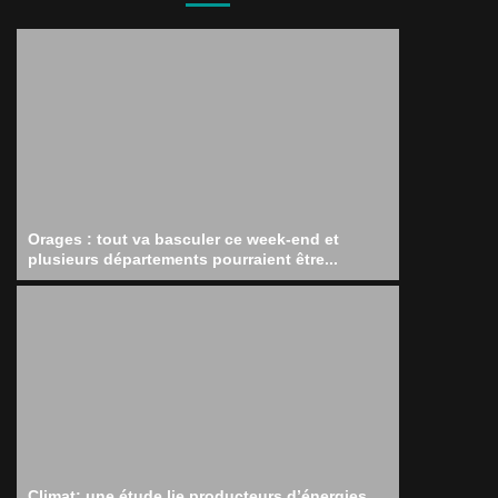
Orages : tout va basculer ce week-end et
plusieurs départements pourraient être...
Climat: une étude lie producteurs d’énergies