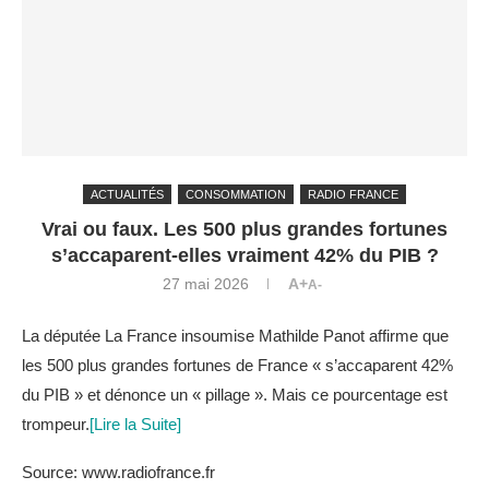
ACTUALITÉS
CONSOMMATION
RADIO FRANCE
Vrai ou faux. Les 500 plus grandes fortunes
s’accaparent-elles vraiment 42% du PIB ?
27 mai 2026
A+
A-
La députée La France insoumise Mathilde Panot affirme que
les 500 plus grandes fortunes de France « s’accaparent 42%
du PIB » et dénonce un « pillage ». Mais ce pourcentage est
trompeur.
[Lire la Suite]
Source: www.radiofrance.fr