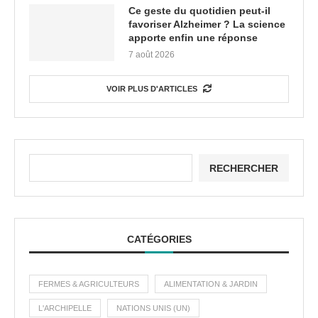
Ce geste du quotidien peut-il
favoriser Alzheimer ? La science
apporte enfin une réponse
7 août 2026
VOIR PLUS D'ARTICLES
RECHERCHER
CATÉGORIES
FERMES & AGRICULTEURS
ALIMENTATION & JARDIN
L'ARCHIPELLE
NATIONS UNIS (UN)