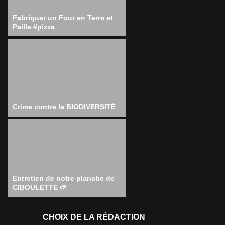
Fabriquer un Four en Terre et
Paille #pizza
Crime contre la BIODIVERSITÉ
Entretien de notre planche de
CIBOULETTE 🌱
CHOIX DE LA RÉDACTION