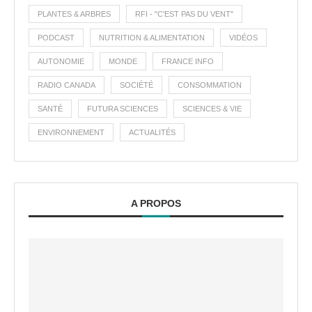
PLANTES & ARBRES
RFI - "C'EST PAS DU VENT"
PODCAST
NUTRITION & ALIMENTATION
VIDÉOS
AUTONOMIE
MONDE
FRANCE INFO
RADIO CANADA
SOCIÉTÉ
CONSOMMATION
SANTÉ
FUTURA SCIENCES
SCIENCES & VIE
ENVIRONNEMENT
ACTUALITÉS
A PROPOS