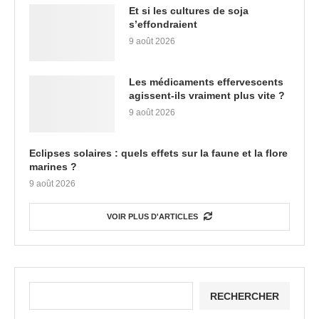
Et si les cultures de soja
s’effondraient
9 août 2026
Les médicaments effervescents
agissent-ils vraiment plus vite ?
9 août 2026
Eclipses solaires : quels effets sur la faune et la flore
marines ?
9 août 2026
VOIR PLUS D'ARTICLES
RECHERCHER