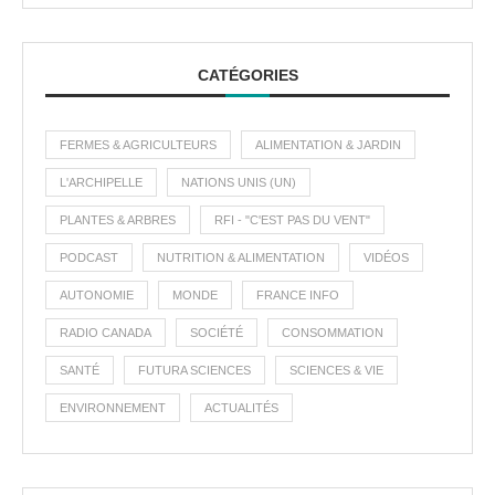
CATÉGORIES
FERMES & AGRICULTEURS
ALIMENTATION & JARDIN
L'ARCHIPELLE
NATIONS UNIS (UN)
PLANTES & ARBRES
RFI - "C'EST PAS DU VENT"
PODCAST
NUTRITION & ALIMENTATION
VIDÉOS
AUTONOMIE
MONDE
FRANCE INFO
RADIO CANADA
SOCIÉTÉ
CONSOMMATION
SANTÉ
FUTURA SCIENCES
SCIENCES & VIE
ENVIRONNEMENT
ACTUALITÉS