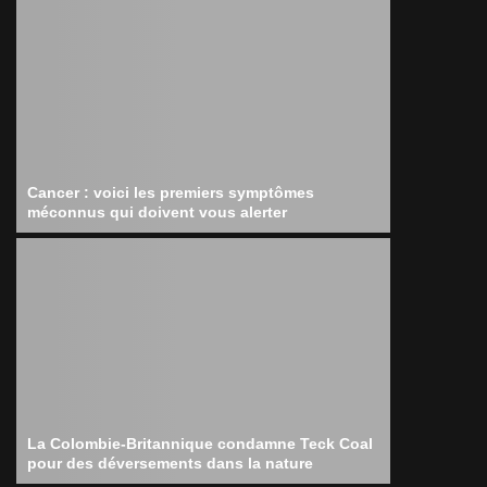
Cancer : voici les premiers symptômes
méconnus qui doivent vous alerter
La Colombie-Britannique condamne Teck Coal
pour des déversements dans la nature