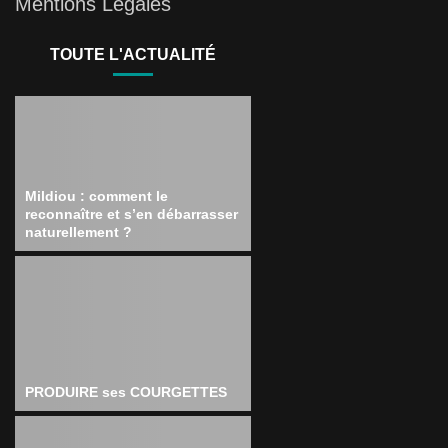
Mentions Légales
TOUTE L'ACTUALITÉ
Mildiou : comment le
reconnaître et s’en débarrasser
naturellement ?
PRODUIRE ses COURGETTES