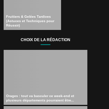
Fruitiers & Gelées Tardives
(Astuces et Techniques pour
Réussir)
CHOIX DE LA RÉDACTION
Orages : tout va basculer ce week-end et
plusieurs départements pourraient être...