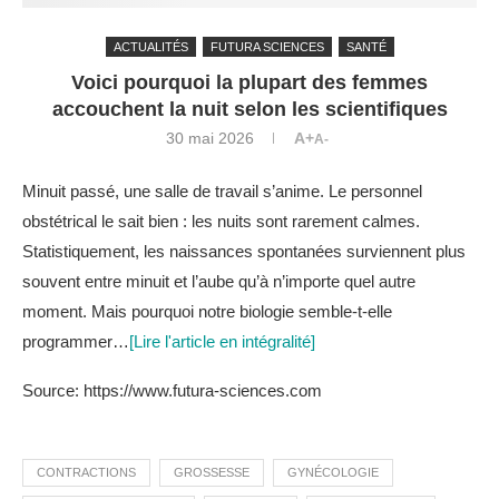
ACTUALITÉS
FUTURA SCIENCES
SANTÉ
Voici pourquoi la plupart des femmes
accouchent la nuit selon les scientifiques
30 mai 2026
A+
A-
Minuit passé, une salle de travail s’anime. Le personnel
obstétrical le sait bien : les nuits sont rarement calmes.
Statistiquement, les naissances spontanées surviennent plus
souvent entre minuit et l’aube qu’à n’importe quel autre
moment. Mais pourquoi notre biologie semble-t-elle
programmer…
[Lire l'article en intégralité]
Source: https://www.futura-sciences.com
CONTRACTIONS
GROSSESSE
GYNÉCOLOGIE