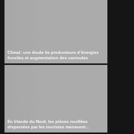
Climat: une étude lie producteurs d’énergies
fossiles et augmentation des canicules
En Irlande du Nord, les pièces rouillées
dispersées par les touristes menacent...