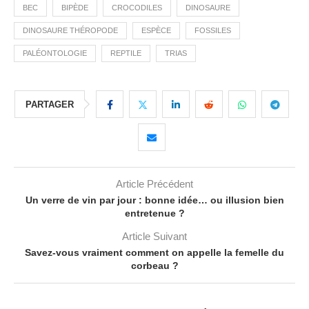
BEC
BIPÈDE
CROCODILES
DINOSAURE
DINOSAURE THÉROPODE
ESPÈCE
FOSSILES
PALÉONTOLOGIE
REPTILE
TRIAS
PARTAGER
Article Précédent
Un verre de vin par jour : bonne idée… ou illusion bien
entretenue ?
Article Suivant
Savez-vous vraiment comment on appelle la femelle du
corbeau ?