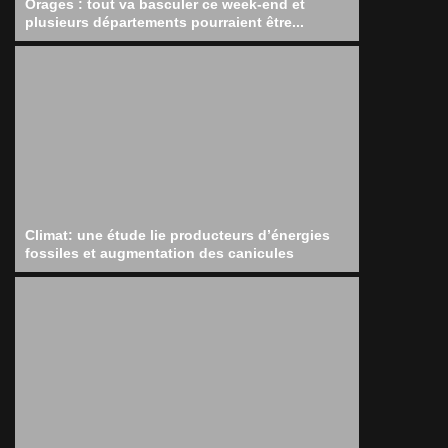
Orages : tout va basculer ce week-end et
plusieurs départements pourraient être...
Climat: une étude lie producteurs d’énergies
fossiles et augmentation des canicules