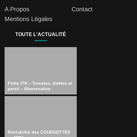
A Propos
Contact
Mentions Légales
TOUTE L'ACTUALITÉ
Fiche ITK – Tomates, blettes et
persil – Alterrenative
Rentabilité des COURGETTES