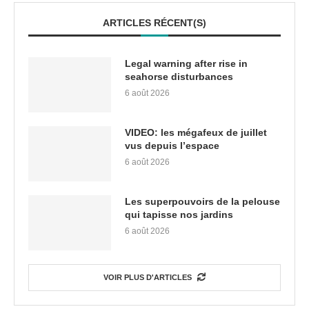
ARTICLES RÉCENT(S)
Legal warning after rise in
seahorse disturbances
6 août 2026
VIDEO: les mégafeux de juillet
vus depuis l’espace
6 août 2026
Les superpouvoirs de la pelouse
qui tapisse nos jardins
6 août 2026
VOIR PLUS D'ARTICLES