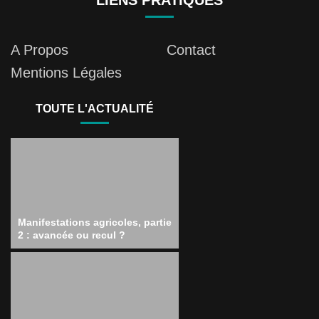
LIENS PRATIQUES
A Propos
Contact
Mentions Légales
TOUTE L'ACTUALITÉ
Manifestations agricoles, partie
2 : avancée ou recul ?