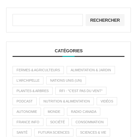
RECHERCHER
CATÉGORIES
FERMES & AGRICULTEURS
ALIMENTATION & JARDIN
L'ARCHIPELLE
NATIONS UNIS (UN)
PLANTES & ARBRES
RFI - "C'EST PAS DU VENT"
PODCAST
NUTRITION & ALIMENTATION
VIDÉOS
AUTONOMIE
MONDE
RADIO CANADA
FRANCE INFO
SOCIÉTÉ
CONSOMMATION
SANTÉ
FUTURA SCIENCES
SCIENCES & VIE