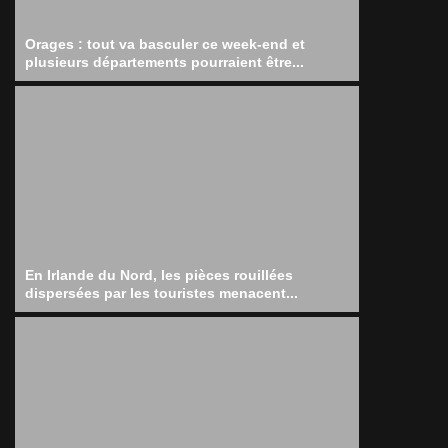
Orages : tout va basculer ce week-end et
plusieurs départements pourraient être...
En Irlande du Nord, les pièces rouillées
dispersées par les touristes menacent...