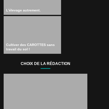
L’élevage autrement.
Cultiver des CAROTTES sans
travail du sol !
CHOIX DE LA RÉDACTION