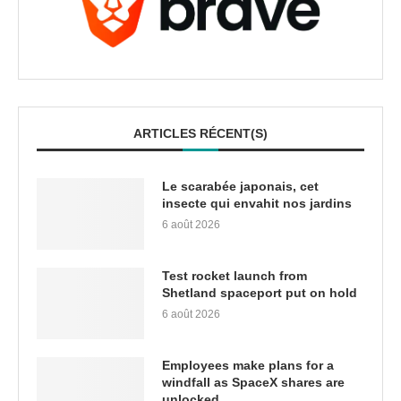
ARTICLES RÉCENT(S)
Le scarabée japonais, cet
insecte qui envahit nos jardins
6 août 2026
Test rocket launch from
Shetland spaceport put on hold
6 août 2026
Employees make plans for a
windfall as SpaceX shares are
unlocked