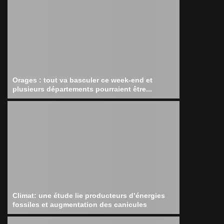
Orages : tout va basculer ce week-end et
plusieurs départements pourraient être...
Climat: une étude lie producteurs d’énergies
fossiles et augmentation des canicules