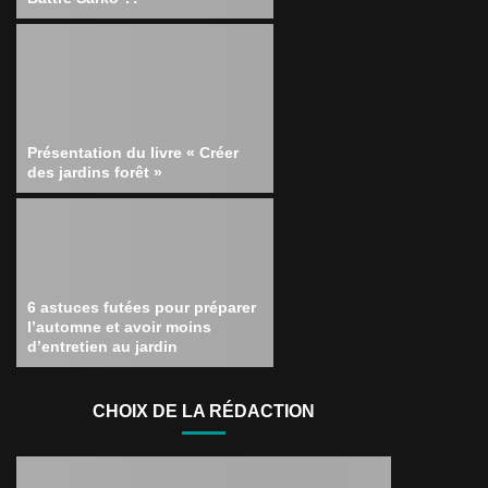
Présentation du livre « Créer
des jardins forêt »
6 astuces futées pour préparer
l’automne et avoir moins
d’entretien au jardin
CHOIX DE LA RÉDACTION