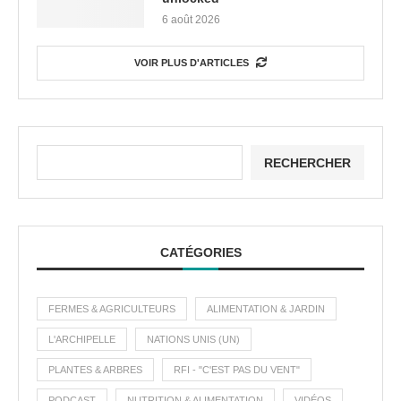
6 août 2026
VOIR PLUS D'ARTICLES
RECHERCHER
CATÉGORIES
FERMES & AGRICULTEURS
ALIMENTATION & JARDIN
L'ARCHIPELLE
NATIONS UNIS (UN)
PLANTES & ARBRES
RFI - "C'EST PAS DU VENT"
PODCAST
NUTRITION & ALIMENTATION
VIDÉOS