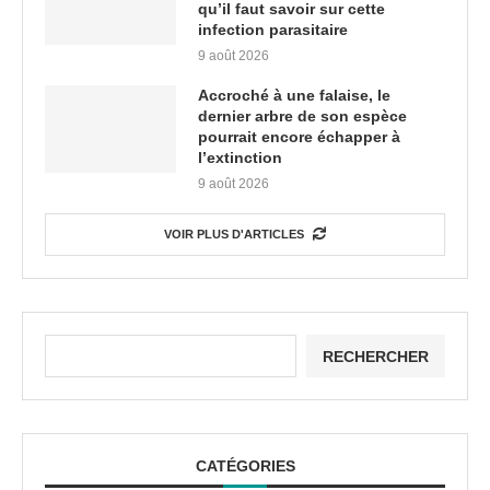
qu’il faut savoir sur cette
infection parasitaire
9 août 2026
Accroché à une falaise, le
dernier arbre de son espèce
pourrait encore échapper à
l’extinction
9 août 2026
VOIR PLUS D'ARTICLES
RECHERCHER
CATÉGORIES