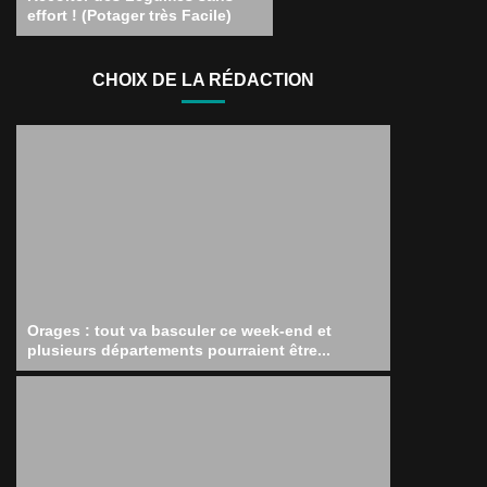
effort ! (Potager très Facile)
CHOIX DE LA RÉDACTION
Orages : tout va basculer ce week-end et
plusieurs départements pourraient être...