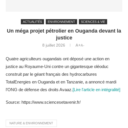
ACTUALITÉS
ENVIRONNEMENT
SCIENCES & VIE
Un méga projet pétrolier en Ouganda devant la
justice
8 juillet 2026
A+
A-
Quatre agriculteurs ougandais ont déposé une action en
justice au Royaume-Uni contre un gigantesque oléoduc
construit par le géant français des hydrocarbures
TotalEnergies en Ouganda et en Tanzanie, a annoncé mardi
l’ONG de défense des droits Avaaz.
[Lire l'article en intégralité]
Source: https://www.sciencesetavenir.fr/
NATURE & ENVIRONNEMENT