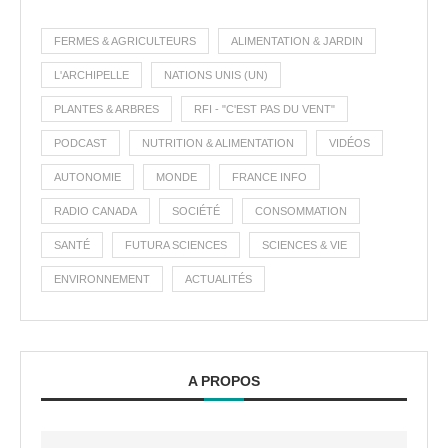
FERMES & AGRICULTEURS
ALIMENTATION & JARDIN
L'ARCHIPELLE
NATIONS UNIS (UN)
PLANTES & ARBRES
RFI - "C'EST PAS DU VENT"
PODCAST
NUTRITION & ALIMENTATION
VIDÉOS
AUTONOMIE
MONDE
FRANCE INFO
RADIO CANADA
SOCIÉTÉ
CONSOMMATION
SANTÉ
FUTURA SCIENCES
SCIENCES & VIE
ENVIRONNEMENT
ACTUALITÉS
A PROPOS