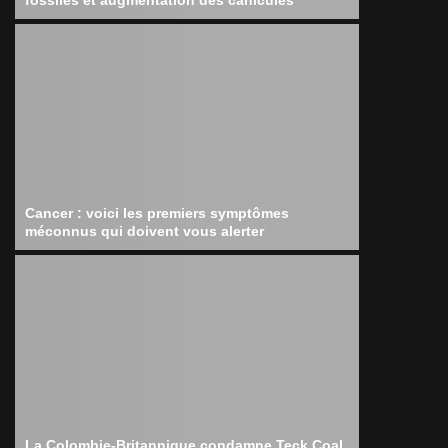
fossiles et augmentation des canicules
Cancer : voici les premiers symptômes
méconnus qui doivent vous alerter
La Colombie-Britannique condamne Teck Coal