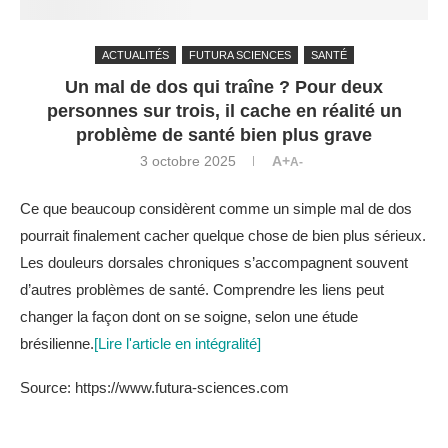
ACTUALITÉS
FUTURA SCIENCES
SANTÉ
Un mal de dos qui traîne ? Pour deux
personnes sur trois, il cache en réalité un
problème de santé bien plus grave
3 octobre 2025
A+
A-
Ce que beaucoup considèrent comme un simple mal de dos
pourrait finalement cacher quelque chose de bien plus sérieux.
Les douleurs dorsales chroniques s’accompagnent souvent
d’autres problèmes de santé. Comprendre les liens peut
changer la façon dont on se soigne, selon une étude
brésilienne.
[Lire l'article en intégralité]
Source: https://www.futura-sciences.com