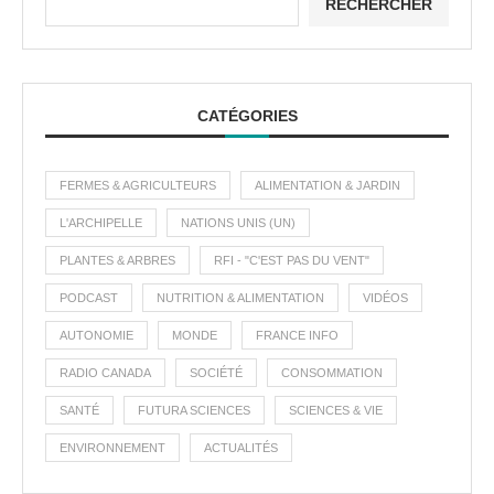
RECHERCHER
CATÉGORIES
FERMES & AGRICULTEURS
ALIMENTATION & JARDIN
L'ARCHIPELLE
NATIONS UNIS (UN)
PLANTES & ARBRES
RFI - "C'EST PAS DU VENT"
PODCAST
NUTRITION & ALIMENTATION
VIDÉOS
AUTONOMIE
MONDE
FRANCE INFO
RADIO CANADA
SOCIÉTÉ
CONSOMMATION
SANTÉ
FUTURA SCIENCES
SCIENCES & VIE
ENVIRONNEMENT
ACTUALITÉS