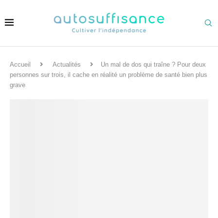
Accueil
Actualités
Un mal de dos qui traîne ? Pour deux
personnes sur trois, il cache en réalité un problème de santé bien plus
grave