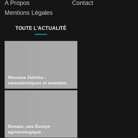
A Propos
Contact
Mentions Légales
TOUTE L'ACTUALITÉ
Alocasia Zebrina :
caractéristiques et entretien
Demain, une Europe
agroécologique