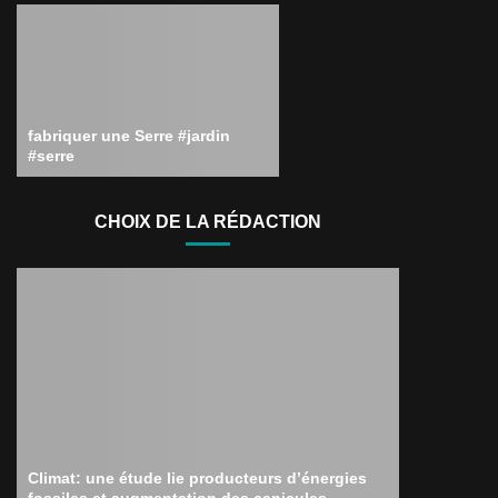
fabriquer une Serre #jardin
#serre
CHOIX DE LA RÉDACTION
Climat: une étude lie producteurs d’énergies