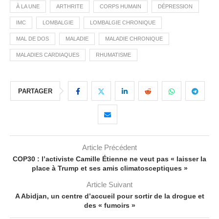
À LA UNE
ARTHRITE
CORPS HUMAIN
DÉPRESSION
IMC
LOMBALGIE
LOMBALGIE CHRONIQUE
MAL DE DOS
MALADIE
MALADIE CHRONIQUE
MALADIES CARDIAQUES
RHUMATISME
PARTAGER
Article Précédent
COP30 : l’activiste Camille Étienne ne veut pas « laisser la
place à Trump et ses amis climatosceptiques »
Article Suivant
A Abidjan, un centre d’accueil pour sortir de la drogue et
des « fumoirs »