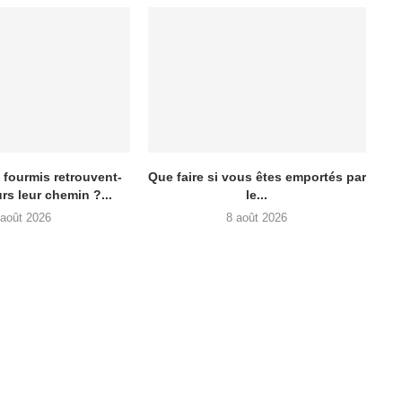
fourmis retrouvent-
Que faire si vous êtes emportés par
urs leur chemin ?...
le...
 août 2026
8 août 2026