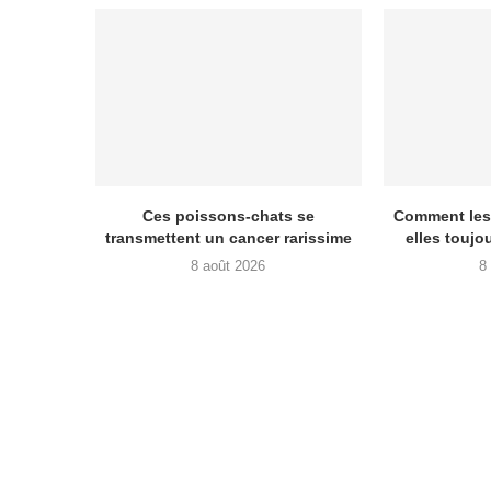
Ces poissons-chats se
Comment les 
transmettent un cancer rarissime
elles toujo
8 août 2026
8