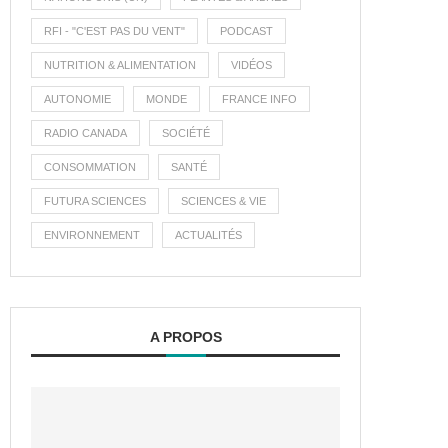
RFI - "C'EST PAS DU VENT"
PODCAST
NUTRITION & ALIMENTATION
VIDÉOS
AUTONOMIE
MONDE
FRANCE INFO
RADIO CANADA
SOCIÉTÉ
CONSOMMATION
SANTÉ
FUTURA SCIENCES
SCIENCES & VIE
ENVIRONNEMENT
ACTUALITÉS
A PROPOS