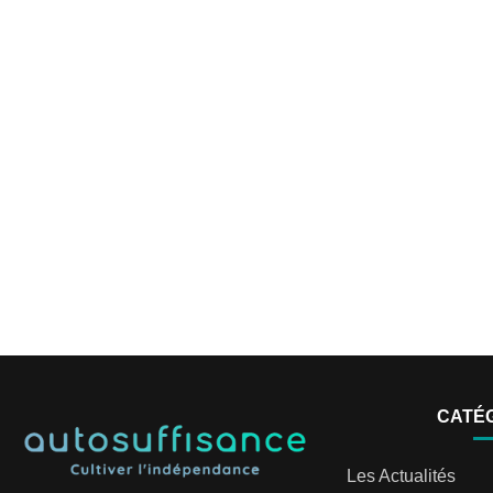
CATÉ
Les Actualités