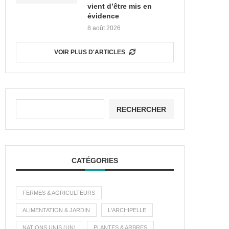
vient d’être mis en
évidence
8 août 2026
VOIR PLUS D'ARTICLES
RECHERCHER
CATÉGORIES
FERMES & AGRICULTEURS
ALIMENTATION & JARDIN
L'ARCHIPELLE
NATIONS UNIS (UN)
PLANTES & ARBRES