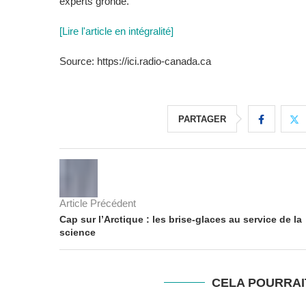
experts gronde.
[Lire l'article en intégralité]
Source: https://ici.radio-canada.ca
PARTAGER
Article Précédent
Cap sur l’Arctique : les brise-glaces au service de la
science
CELA POURRAI