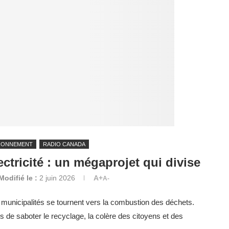
RONNEMENT
RADIO CANADA
ctricité : un mégaprojet qui divise
Modifié le :
2 juin 2026
A+
A-
 municipalités se tournent vers la combustion des déchets.
s de saboter le recyclage, la colère des citoyens et des