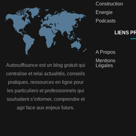
Construction
Energie
Podcasts
LIENS P
A Propos
Mentions
Autosuffisance est un blog gratuit qui
Légales
centralise et relai actualités, conseils
pratiques, ressources en ligne pour
les particuliers et professionnels qui
souhaitent s’informer, comprendre et
agir face aux enjeux futurs.