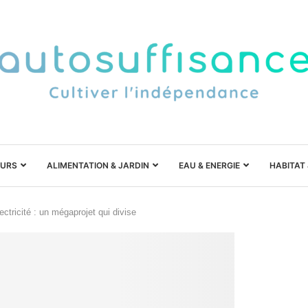
URS
ALIMENTATION & JARDIN
EAU & ENERGIE
HABITAT
ctricité : un mégaprojet qui divise