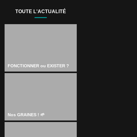
TOUTE L'ACTUALITÉ
FONCTIONNER ou EXISTER ?
Nos GRAINES ! 🌱