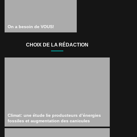
On a besoin de VOUS!
CHOIX DE LA RÉDACTION
Climat: une étude lie producteurs d’énergies
fossiles et augmentation des canicules