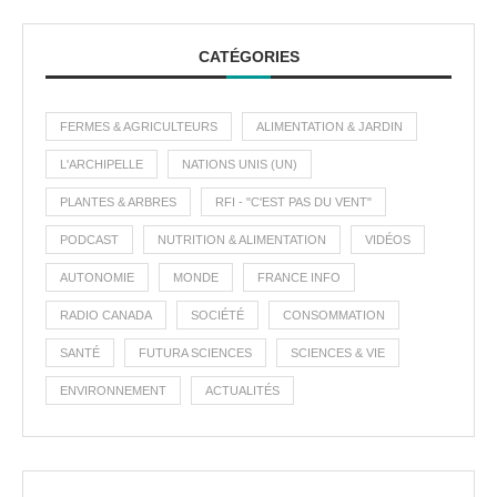
CATÉGORIES
FERMES & AGRICULTEURS
ALIMENTATION & JARDIN
L'ARCHIPELLE
NATIONS UNIS (UN)
PLANTES & ARBRES
RFI - "C'EST PAS DU VENT"
PODCAST
NUTRITION & ALIMENTATION
VIDÉOS
AUTONOMIE
MONDE
FRANCE INFO
RADIO CANADA
SOCIÉTÉ
CONSOMMATION
SANTÉ
FUTURA SCIENCES
SCIENCES & VIE
ENVIRONNEMENT
ACTUALITÉS