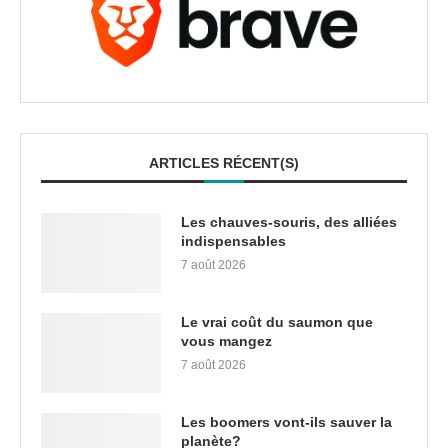
ARTICLES RÉCENT(S)
Les chauves-souris, des alliées
indispensables
7 août 2026
Le vrai coût du saumon que
vous mangez
7 août 2026
Les boomers vont-ils sauver la
planète?