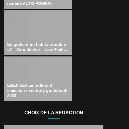
(variété AUTO POWER)
En quête d’un habitat durable
#7 – Zéro déchet – Low Tech...
EMEP/EEA air pollutant
emission inventory guidebook
2023
CHOIX DE LA RÉDACTION