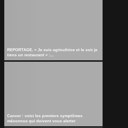
REPORTAGE. « Je suis agricultrice et le soir je
tiens un restaurant » :...
Cancer : voici les premiers symptômes
méconnus qui doivent vous alerter