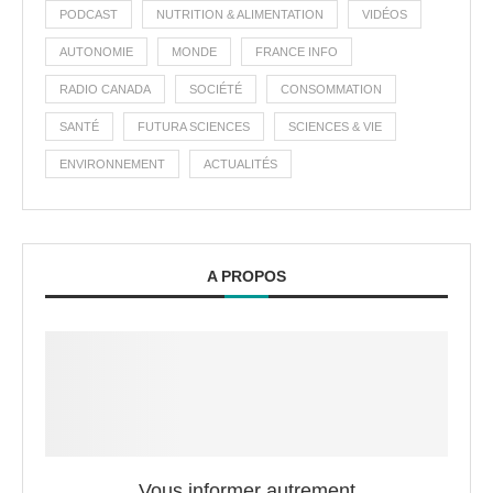
PODCAST
NUTRITION & ALIMENTATION
VIDÉOS
AUTONOMIE
MONDE
FRANCE INFO
RADIO CANADA
SOCIÉTÉ
CONSOMMATION
SANTÉ
FUTURA SCIENCES
SCIENCES & VIE
ENVIRONNEMENT
ACTUALITÉS
A PROPOS
Vous informer autrement