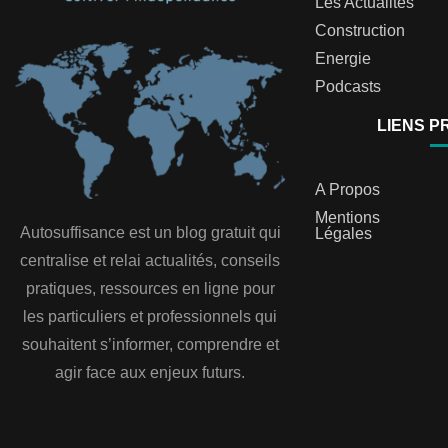
Les Actualités
Construction
Energie
Podcasts
LIENS P
A Propos
Mentions
Autosuffisance est un blog gratuit qui
Légales
centralise et relai actualités, conseils
pratiques, ressources en ligne pour
les particuliers et professionnels qui
souhaitent s’informer, comprendre et
agir face aux enjeux futurs.