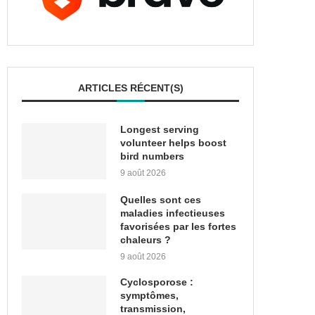
ARTICLES RÉCENT(S)
Longest serving
volunteer helps boost
bird numbers
9 août 2026
Quelles sont ces
maladies infectieuses
favorisées par les fortes
chaleurs ?
9 août 2026
Cyclosporose :
symptômes,
transmission,