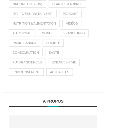
NATIONS UNIS (UN)
PLANTES & ARBRES
RFI - "C'EST PAS DU VENT"
PODCAST
NUTRITION & ALIMENTATION
VIDÉOS
AUTONOMIE
MONDE
FRANCE INFO
RADIO CANADA
SOCIÉTÉ
CONSOMMATION
SANTÉ
FUTURA SCIENCES
SCIENCES & VIE
ENVIRONNEMENT
ACTUALITÉS
A PROPOS