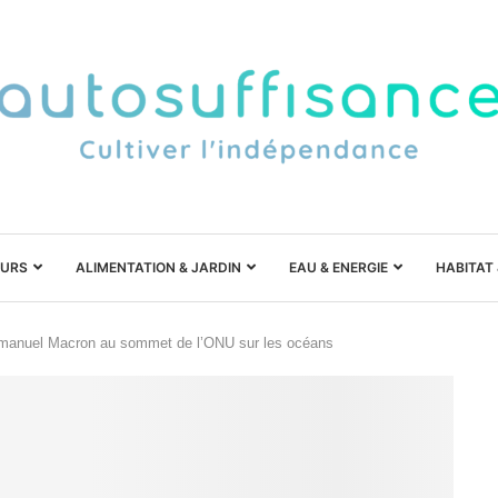
URS
ALIMENTATION & JARDIN
EAU & ENERGIE
HABITAT
Emmanuel Macron au sommet de l’ONU sur les océans