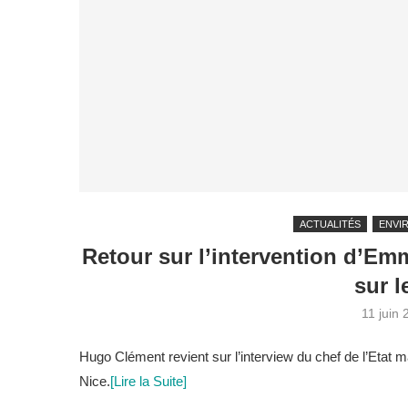
ACTUALITÉS
ENVI
Retour sur l’intervention d’E
sur l
11 juin
Hugo Clément revient sur l’interview du chef de l’Etat
Nice.
[Lire la Suite]