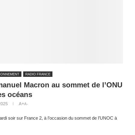
RONNEMENT
RADIO FRANCE
mmanuel Macron au sommet de l’ONU
es océans
 2025
A+
A-
 mardi soir sur France 2, à l’occasion du sommet de l’UNOC à