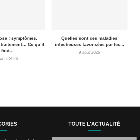
ose : symptômes,
Quelles sont ces maladies
 traitement… Ce qu’il
infectieuses favorisées par les...
faut...
9 août 2026
 août 2026
GORIES
TOUTE L'ACTUALITÉ