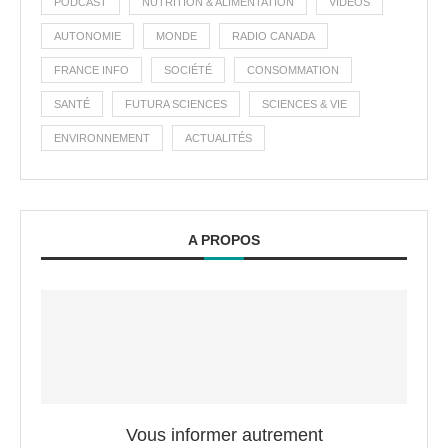
PODCAST
NUTRITION & ALIMENTATION
VIDÉOS
AUTONOMIE
MONDE
RADIO CANADA
FRANCE INFO
SOCIÉTÉ
CONSOMMATION
SANTÉ
FUTURA SCIENCES
SCIENCES & VIE
ENVIRONNEMENT
ACTUALITÉS
A PROPOS
Vous informer autrement