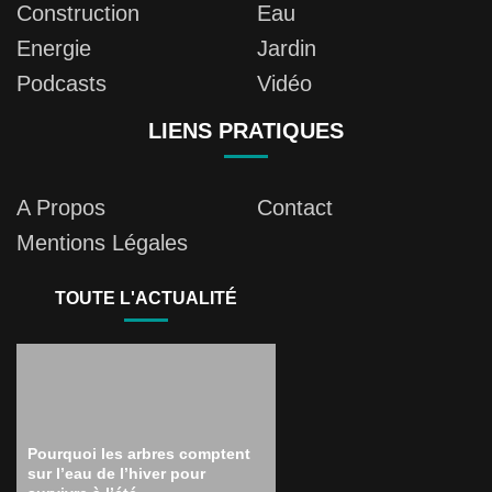
Construction
Eau
Energie
Jardin
Podcasts
Vidéo
LIENS PRATIQUES
A Propos
Contact
Mentions Légales
TOUTE L'ACTUALITÉ
Pourquoi les arbres comptent
sur l’eau de l’hiver pour