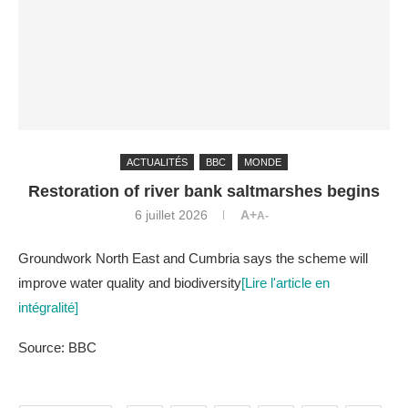
ACTUALITÉS
BBC
MONDE
Restoration of river bank saltmarshes begins
6 juillet 2026
A+
A-
Groundwork North East and Cumbria says the scheme will
improve water quality and biodiversity
[Lire l'article en
intégralité]
Source: BBC