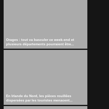
Orages : tout va basculer ce week-end et
plusieurs départements pourraient être...
En Irlande du Nord, les pièces rouillées
dispersées par les touristes menacent...