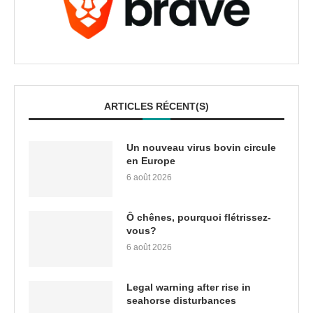
ARTICLES RÉCENT(S)
Un nouveau virus bovin circule
en Europe
6 août 2026
Ô chênes, pourquoi flétrissez-
vous?
6 août 2026
Legal warning after rise in
seahorse disturbances