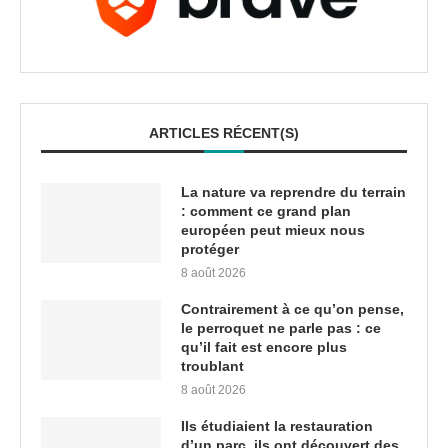
ARTICLES RÉCENT(S)
La nature va reprendre du terrain
: comment ce grand plan
européen peut mieux nous
protéger
8 août 2026
Contrairement à ce qu’on pense,
le perroquet ne parle pas : ce
qu’il fait est encore plus
troublant
8 août 2026
Ils étudiaient la restauration
d’un parc, ils ont découvert des