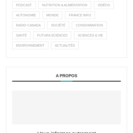
PODCAST
NUTRITION & ALIMENTATION
VIDÉOS
AUTONOMIE
MONDE
FRANCE INFO
RADIO CANADA
SOCIÉTÉ
CONSOMMATION
SANTÉ
FUTURA SCIENCES
SCIENCES & VIE
ENVIRONNEMENT
ACTUALITÉS
A PROPOS