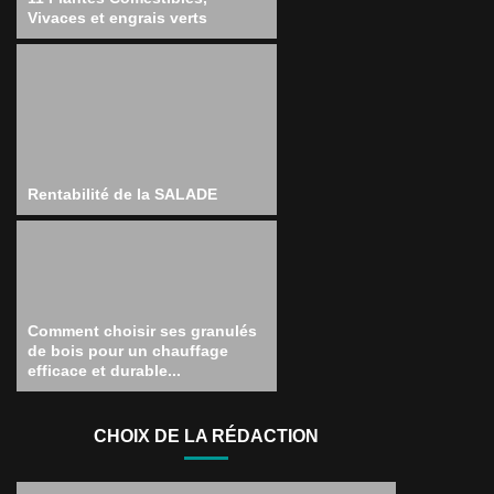
Vivaces et engrais verts
Rentabilité de la SALADE
Comment choisir ses granulés
de bois pour un chauffage
efficace et durable...
CHOIX DE LA RÉDACTION