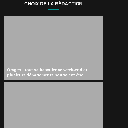
CHOIX DE LA RÉDACTION
Orages : tout va basculer ce week-end et
plusieurs départements pourraient être...