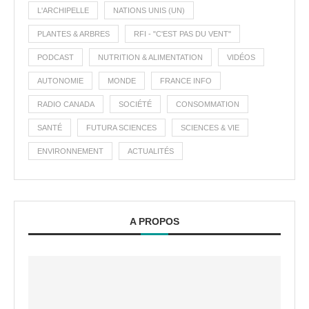
L'ARCHIPELLE
NATIONS UNIS (UN)
PLANTES & ARBRES
RFI - "C'EST PAS DU VENT"
PODCAST
NUTRITION & ALIMENTATION
VIDÉOS
AUTONOMIE
MONDE
FRANCE INFO
RADIO CANADA
SOCIÉTÉ
CONSOMMATION
SANTÉ
FUTURA SCIENCES
SCIENCES & VIE
ENVIRONNEMENT
ACTUALITÉS
A PROPOS