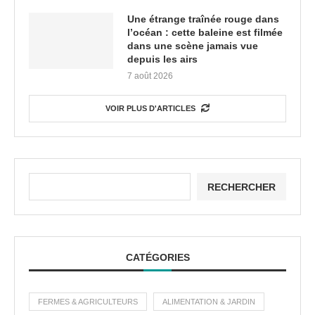
Une étrange traînée rouge dans
l’océan : cette baleine est filmée
dans une scène jamais vue
depuis les airs
7 août 2026
VOIR PLUS D'ARTICLES
RECHERCHER
CATÉGORIES
FERMES & AGRICULTEURS
ALIMENTATION & JARDIN