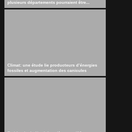
plusieurs départements pourraient être...
Climat: une étude lie producteurs d’énergies
fossiles et augmentation des canicules