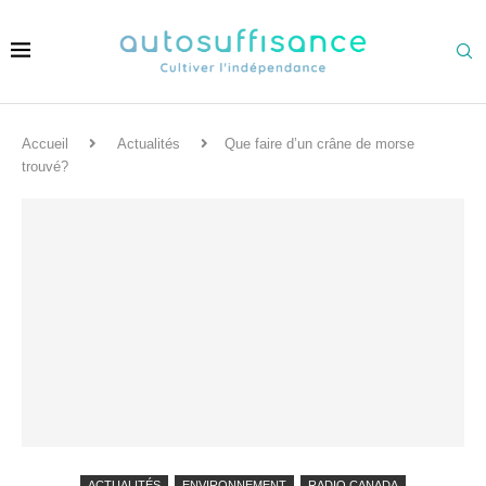
Accueil
Actualités
Que faire d’un crâne de morse
trouvé?
ACTUALITÉS
ENVIRONNEMENT
RADIO CANADA