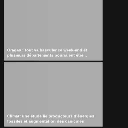
Orages : tout va basculer ce week-end et
plusieurs départements pourraient être...
Climat: une étude lie producteurs d’énergies
fossiles et augmentation des canicules