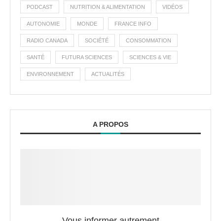
PODCAST
NUTRITION & ALIMENTATION
VIDÉOS
AUTONOMIE
MONDE
FRANCE INFO
RADIO CANADA
SOCIÉTÉ
CONSOMMATION
SANTÉ
FUTURA SCIENCES
SCIENCES & VIE
ENVIRONNEMENT
ACTUALITÉS
A PROPOS
Vous informer autrement