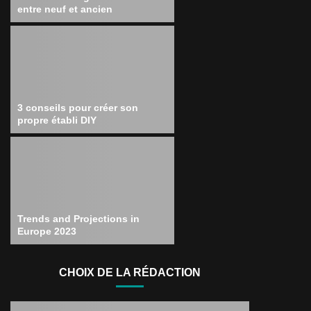
entre neuf et ancien
3 conseils pour créer son
propre établi DIY
Trends and Projections in
Europe 2023
CHOIX DE LA RÉDACTION