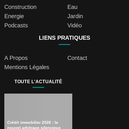
Construction
Eau
Energie
Jardin
Podcasts
Vidéo
LIENS PRATIQUES
A Propos
Contact
Mentions Légales
TOUTE L'ACTUALITÉ
Crédit immobilier 2026 : le
nouvel arbitrage silencieux