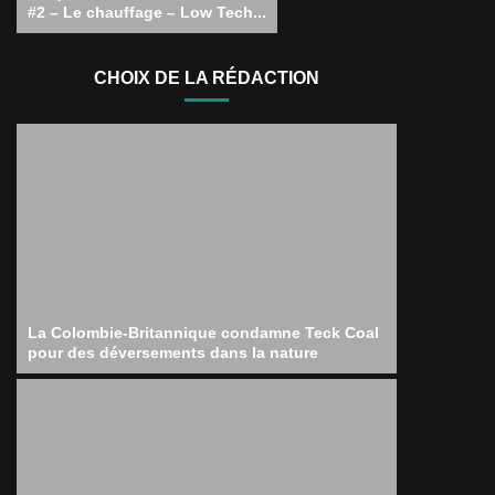
#2 – Le chauffage – Low Tech...
CHOIX DE LA RÉDACTION
La Colombie-Britannique condamne Teck Coal
pour des déversements dans la nature