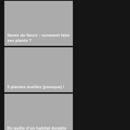
Semis de fleurs : comment faire
ses plants ?
5 plantes inutiles (presque) !
En quête d’un habitat durable