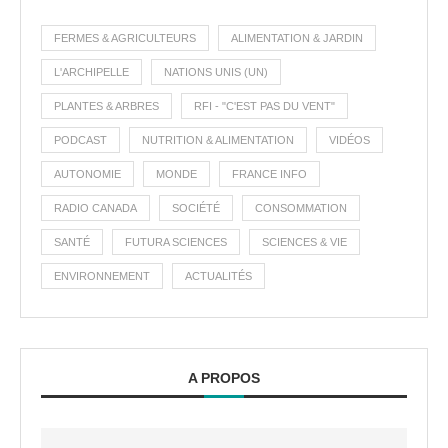
FERMES & AGRICULTEURS
ALIMENTATION & JARDIN
L'ARCHIPELLE
NATIONS UNIS (UN)
PLANTES & ARBRES
RFI - "C'EST PAS DU VENT"
PODCAST
NUTRITION & ALIMENTATION
VIDÉOS
AUTONOMIE
MONDE
FRANCE INFO
RADIO CANADA
SOCIÉTÉ
CONSOMMATION
SANTÉ
FUTURA SCIENCES
SCIENCES & VIE
ENVIRONNEMENT
ACTUALITÉS
A PROPOS