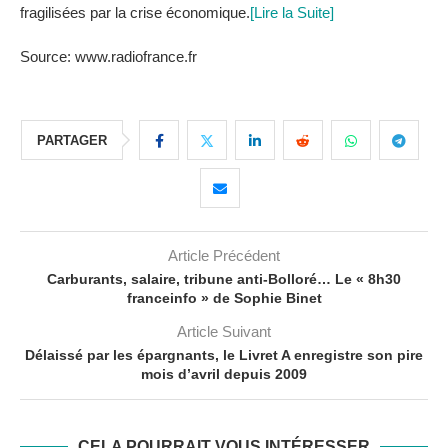
fragilisées par la crise économique.
[Lire la Suite]
Source: www.radiofrance.fr
PARTAGER
Article Précédent
Carburants, salaire, tribune anti-Bolloré… Le « 8h30
franceinfo » de Sophie Binet
Article Suivant
Délaissé par les épargnants, le Livret A enregistre son pire
mois d’avril depuis 2009
CELA POURRAIT VOUS INTÉRESSER