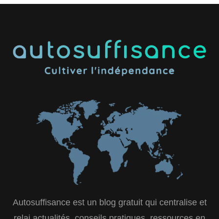
Autosuffisance est un blog gratuit qui centralise et
relai actualités, conseils pratiques, ressources en