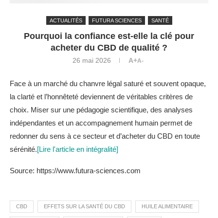
ACTUALITÉS
FUTURA SCIENCES
SANTÉ
Pourquoi la confiance est-elle la clé pour
acheter du CBD de qualité ?
26 mai 2026
A+
A-
Face à un marché du chanvre légal saturé et souvent opaque,
la clarté et l’honnêteté deviennent de véritables critères de
choix. Miser sur une pédagogie scientifique, des analyses
indépendantes et un accompagnement humain permet de
redonner du sens à ce secteur et d’acheter du CBD en toute
sérénité.
[Lire l'article en intégralité]
Source: https://www.futura-sciences.com
CBD
EFFETS SUR LA SANTÉ DU CBD
HUILE ALIMENTAIRE