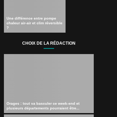
Une différence entre pompe
chaleur air-air et clim réversible
?
CHOIX DE LA RÉDACTION
Orages : tout va basculer ce week-end et
plusieurs départements pourraient être...