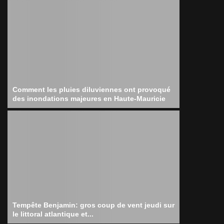
Comment les pluies diluviennes ont provoqué
des inondations majeures en Haute-Mauricie
Tempête Benjamin: gros coup de vent jeudi sur
le littoral atlantique et...