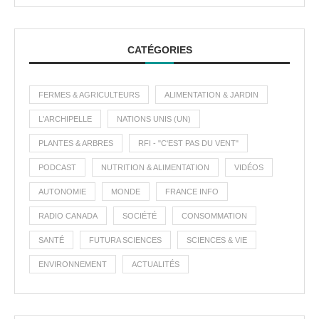
CATÉGORIES
FERMES & AGRICULTEURS
ALIMENTATION & JARDIN
L'ARCHIPELLE
NATIONS UNIS (UN)
PLANTES & ARBRES
RFI - "C'EST PAS DU VENT"
PODCAST
NUTRITION & ALIMENTATION
VIDÉOS
AUTONOMIE
MONDE
FRANCE INFO
RADIO CANADA
SOCIÉTÉ
CONSOMMATION
SANTÉ
FUTURA SCIENCES
SCIENCES & VIE
ENVIRONNEMENT
ACTUALITÉS