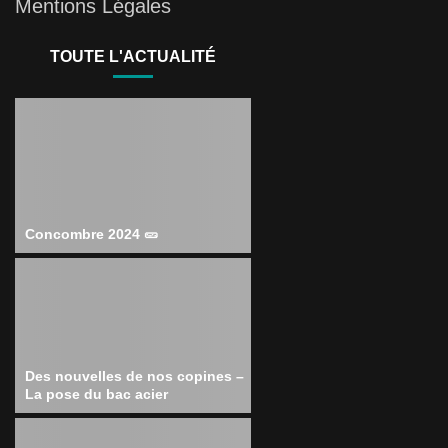
Mentions Légales
TOUTE L'ACTUALITÉ
Concombre 2024 🥒
Des nouvelles de nos copines –
La pose du bac acier