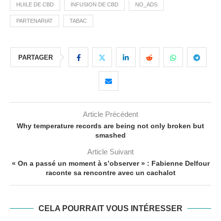
HUILE DE CBD
INFUSION DE CBD
NO_ADS
PARTENARIAT
TABAC
PARTAGER
Article Précédent
Why temperature records are being not only broken but
smashed
Article Suivant
« On a passé un moment à s’observer » : Fabienne Delfour
raconte sa rencontre avec un cachalot
CELA POURRAIT VOUS INTÉRESSER