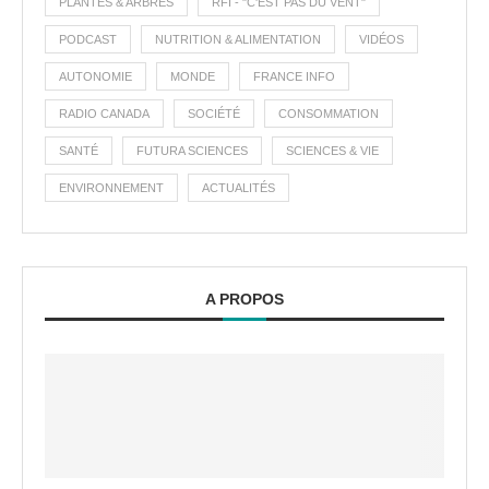
PLANTES & ARBRES
RFI - "C'EST PAS DU VENT"
PODCAST
NUTRITION & ALIMENTATION
VIDÉOS
AUTONOMIE
MONDE
FRANCE INFO
RADIO CANADA
SOCIÉTÉ
CONSOMMATION
SANTÉ
FUTURA SCIENCES
SCIENCES & VIE
ENVIRONNEMENT
ACTUALITÉS
A PROPOS