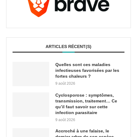
ARTICLES RÉCENT(S)
Quelles sont ces maladies
infectieuses favorisées par les
fortes chaleurs ?
9 août 2026
Cyclosporose : symptômes,
transmission, traitement… Ce
qu’il faut savoir sur cette
infection parasitaire
9 août 2026
Accroché à une falaise, le
dernier arbre de son espèce