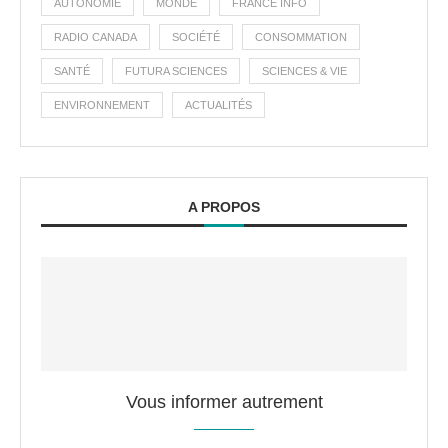
AUTONOMIE
MONDE
FRANCE INFO
RADIO CANADA
SOCIÉTÉ
CONSOMMATION
SANTÉ
FUTURA SCIENCES
SCIENCES & VIE
ENVIRONNEMENT
ACTUALITÉS
A PROPOS
Vous informer autrement