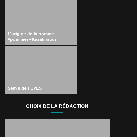
L’origine de la pomme
#pommier #Kazakhstan
Semis de FÊVES
CHOIX DE LA RÉDACTION