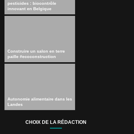
pesticides : biocontrôle
innovant en Belgique
Construire un salon en terre
paille #ecoconstruction
Autonomie alimentaire dans les
Landes
CHOIX DE LA RÉDACTION