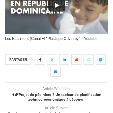
Les Eclaireurs (Canal +) "Plastique Odyssey" – Youtube
PARTAGER
Article Précédent
👨‍🌾Projet de pépinière ? Un tableur de planification
technico-économique à découvrir
Article Suivant