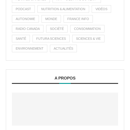
PODCAST
NUTRITION & ALIMENTATION
VIDÉOS
AUTONOMIE
MONDE
FRANCE INFO
RADIO CANADA
SOCIÉTÉ
CONSOMMATION
SANTÉ
FUTURA SCIENCES
SCIENCES & VIE
ENVIRONNEMENT
ACTUALITÉS
A PROPOS