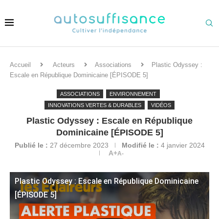
Accueil
Acteurs
Associations
Plastic Odyssey :
Escale en République Dominicaine [ÉPISODE 5]
ASSOCIATIONS
ENVIRONNEMENT
INNOVATIONS VERTES & DURABLES
VIDÉOS
Plastic Odyssey : Escale en République
Dominicaine [ÉPISODE 5]
Publié le :
27 décembre 2023
Modifié le :
4 janvier 2024
A+
A-
Plastic Odyssey : Escale en République Dominicaine
[ÉPISODE 5]