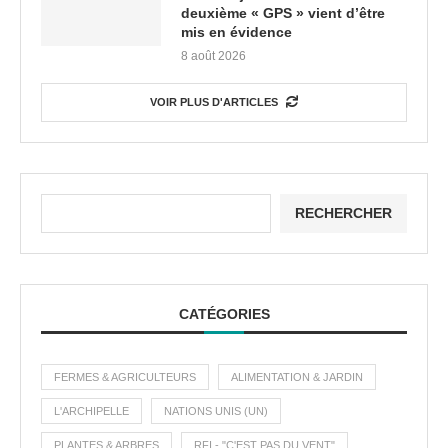
deuxième « GPS » vient d’être
mis en évidence
8 août 2026
VOIR PLUS D'ARTICLES
RECHERCHER
CATÉGORIES
FERMES & AGRICULTEURS
ALIMENTATION & JARDIN
L'ARCHIPELLE
NATIONS UNIS (UN)
PLANTES & ARBRES
RFI - "C'EST PAS DU VENT"