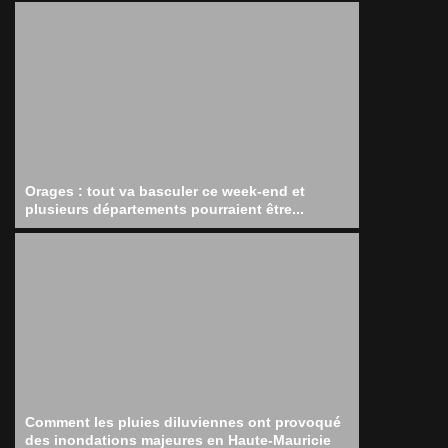
Orages : tout va basculer ce week-end et
plusieurs départements pourraient être...
Comment les pluies diluviennes ont provoqué
des inondations majeures en Haute-Mauricie