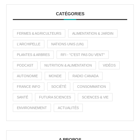
CATÉGORIES
FERMES & AGRICULTEURS
ALIMENTATION & JARDIN
L'ARCHIPELLE
NATIONS UNIS (UN)
PLANTES & ARBRES
RFI - "C'EST PAS DU VENT"
PODCAST
NUTRITION & ALIMENTATION
VIDÉOS
AUTONOMIE
MONDE
RADIO CANADA
FRANCE INFO
SOCIÉTÉ
CONSOMMATION
SANTÉ
FUTURA SCIENCES
SCIENCES & VIE
ENVIRONNEMENT
ACTUALITÉS
A PROPOS