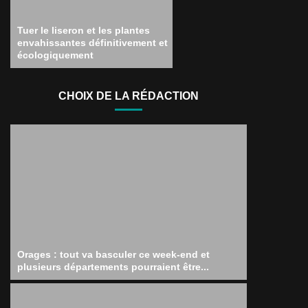
Tuer le liseron et les plantes
envahissantes définitivement et
écologiquement
CHOIX DE LA RÉDACTION
Orages : tout va basculer ce week-end et
plusieurs départements pourraient être...