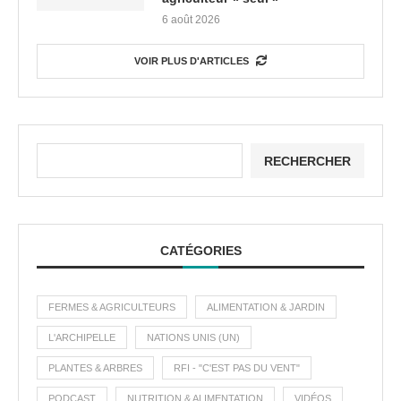
6 août 2026
VOIR PLUS D'ARTICLES
RECHERCHER
CATÉGORIES
FERMES & AGRICULTEURS
ALIMENTATION & JARDIN
L'ARCHIPELLE
NATIONS UNIS (UN)
PLANTES & ARBRES
RFI - "C'EST PAS DU VENT"
PODCAST
NUTRITION & ALIMENTATION
VIDÉOS