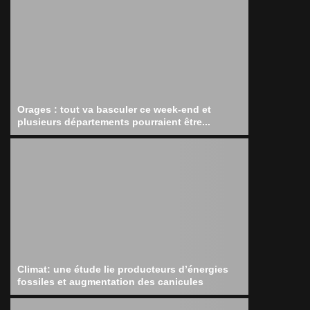
Orages : tout va basculer ce week-end et
plusieurs départements pourraient être...
Climat: une étude lie producteurs d’énergies
fossiles et augmentation des canicules