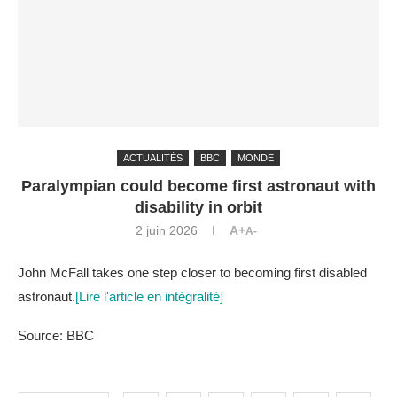
ACTUALITÉS
BBC
MONDE
Paralympian could become first astronaut with
disability in orbit
2 juin 2026
A+
A-
John McFall takes one step closer to becoming first disabled
astronaut.
[Lire l'article en intégralité]
Source: BBC