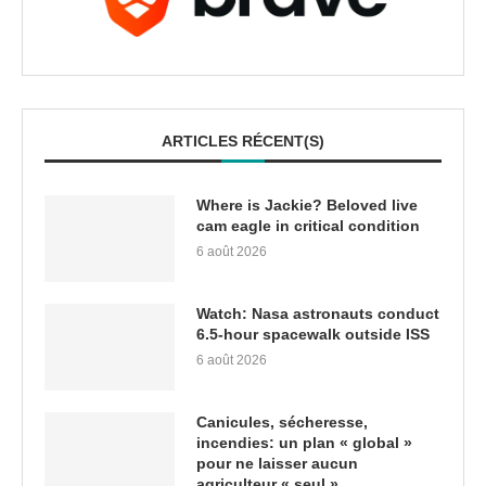
ARTICLES RÉCENT(S)
Where is Jackie? Beloved live
cam eagle in critical condition
6 août 2026
Watch: Nasa astronauts conduct
6.5-hour spacewalk outside ISS
6 août 2026
Canicules, sécheresse,
incendies: un plan « global »
pour ne laisser aucun
agriculteur « seul »