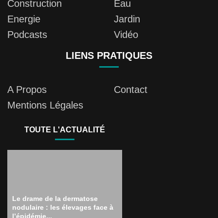
Construction
Eau
Energie
Jardin
Podcasts
Vidéo
LIENS PRATIQUES
A Propos
Contact
Mentions Légales
TOUTE L'ACTUALITÉ
Le drame de la dermatose
nodulaire : les élevages face à
l’épidémie...