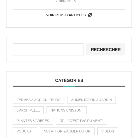
7 août 2026
VOIR PLUS D'ARTICLES
RECHERCHER
CATÉGORIES
FERMES & AGRICULTEURS
ALIMENTATION & JARDIN
L'ARCHIPELLE
NATIONS UNIS (UN)
PLANTES & ARBRES
RFI - "C'EST PAS DU VENT"
PODCAST
NUTRITION & ALIMENTATION
VIDÉOS