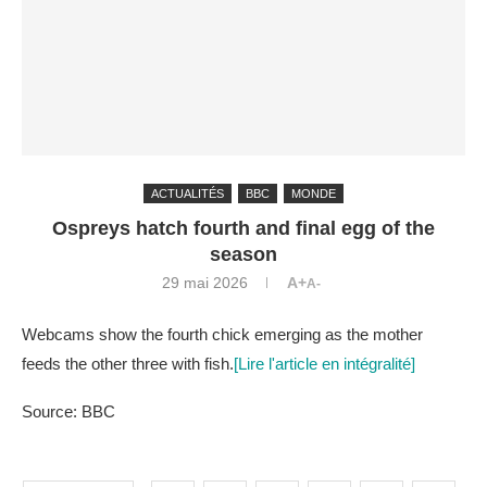
ACTUALITÉS
BBC
MONDE
Ospreys hatch fourth and final egg of the
season
29 mai 2026
A+
A-
Webcams show the fourth chick emerging as the mother
feeds the other three with fish.
[Lire l'article en intégralité]
Source: BBC