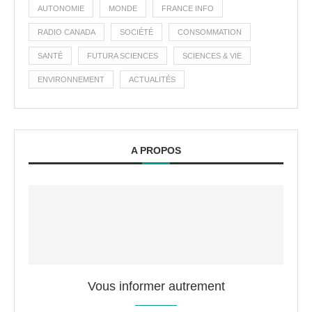
AUTONOMIE
MONDE
FRANCE INFO
RADIO CANADA
SOCIÉTÉ
CONSOMMATION
SANTÉ
FUTURA SCIENCES
SCIENCES & VIE
ENVIRONNEMENT
ACTUALITÉS
A PROPOS
Vous informer autrement