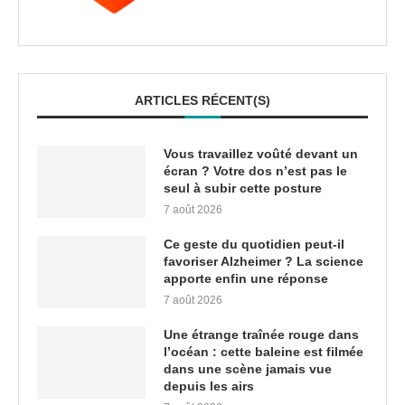
ARTICLES RÉCENT(S)
Vous travaillez voûté devant un
écran ? Votre dos n’est pas le
seul à subir cette posture
7 août 2026
Ce geste du quotidien peut-il
favoriser Alzheimer ? La science
apporte enfin une réponse
7 août 2026
Une étrange traînée rouge dans
l’océan : cette baleine est filmée
dans une scène jamais vue
depuis les airs