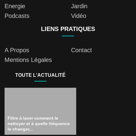
Energie
Jardin
Podcasts
Vidéo
LIENS PRATIQUES
A Propos
Contact
Mentions Légales
TOUTE L'ACTUALITÉ
Filtre à laver comment le
nettoyer et à quelle fréquence
le changer...