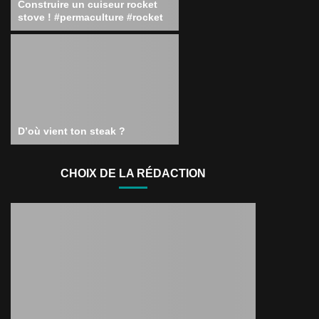
Construire un cuiseur rocket
stove ! #permaculture #rocket
D’où vient ton steak ?
CHOIX DE LA RÉDACTION