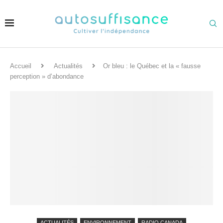
Accueil
Actualités
Or bleu : le Québec et la « fausse
perception » d’abondance
ACTUALITÉS
ENVIRONNEMENT
RADIO CANADA