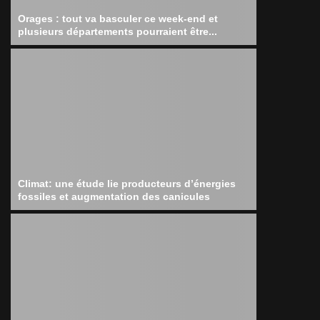
Orages : tout va basculer ce week-end et
plusieurs départements pourraient être...
Climat: une étude lie producteurs d’énergies
fossiles et augmentation des canicules