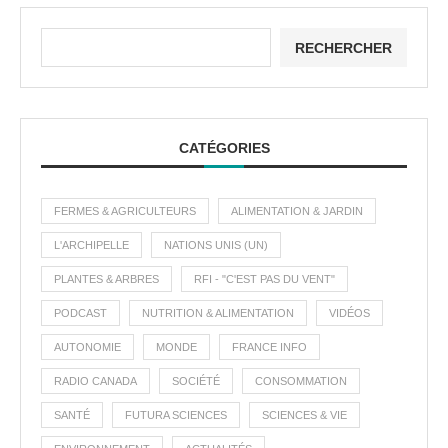
RECHERCHER
CATÉGORIES
FERMES & AGRICULTEURS
ALIMENTATION & JARDIN
L'ARCHIPELLE
NATIONS UNIS (UN)
PLANTES & ARBRES
RFI - "C'EST PAS DU VENT"
PODCAST
NUTRITION & ALIMENTATION
VIDÉOS
AUTONOMIE
MONDE
FRANCE INFO
RADIO CANADA
SOCIÉTÉ
CONSOMMATION
SANTÉ
FUTURA SCIENCES
SCIENCES & VIE