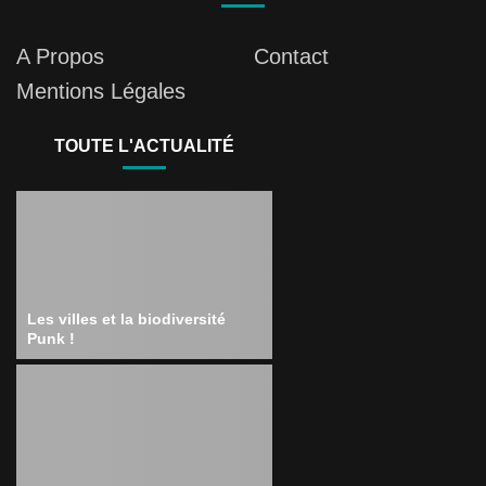
A Propos
Contact
Mentions Légales
TOUTE L'ACTUALITÉ
Les villes et la biodiversité
Punk !