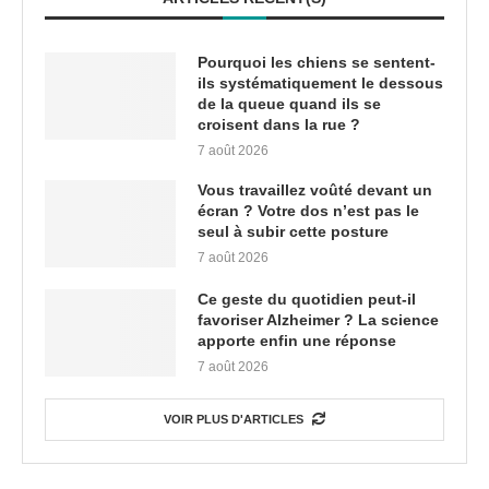
Pourquoi les chiens se sentent-
ils systématiquement le dessous
de la queue quand ils se
croisent dans la rue ?
7 août 2026
Vous travaillez voûté devant un
écran ? Votre dos n’est pas le
seul à subir cette posture
7 août 2026
Ce geste du quotidien peut-il
favoriser Alzheimer ? La science
apporte enfin une réponse
7 août 2026
VOIR PLUS D'ARTICLES