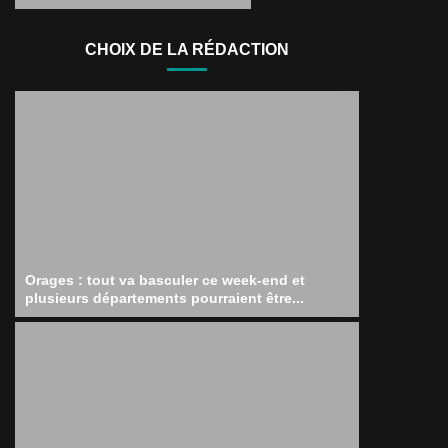
CHOIX DE LA RÉDACTION
Orages : tout va basculer ce week-end et
plusieurs départements pourraient être...