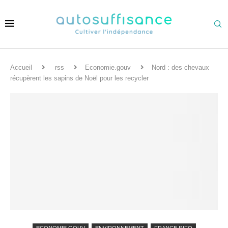
Accueil
rss
Economie.gouv
Nord : des chevaux
récupèrent les sapins de Noël pour les recycler
ECONOMIE.GOUV
ENVIRONNEMENT
FRANCE INFO