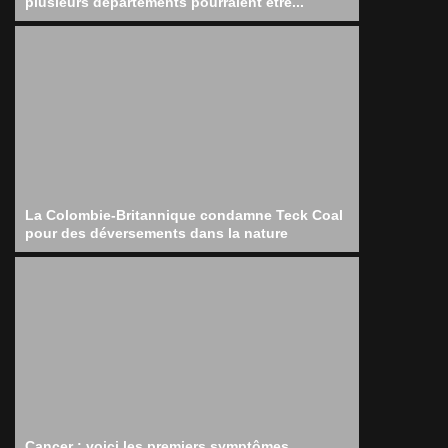
plusieurs départements pourraient être...
La Colombie-Britannique condamne Teck Coal
pour des déversements dans la nature
Cancer : voici les premiers symptômes