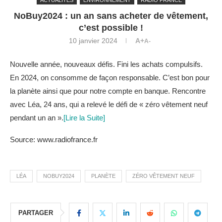
NoBuy2024 : un an sans acheter de vêtement,
c’est possible !
10 janvier 2024
A+
A-
Nouvelle année, nouveaux défis. Fini les achats compulsifs.
En 2024, on consomme de façon responsable. C’est bon pour
la planète ainsi que pour notre compte en banque. Rencontre
avec Léa, 24 ans, qui a relevé le défi de « zéro vêtement neuf
pendant un an ».
[Lire la Suite]
Source: www.radiofrance.fr
LÉA
NOBUY2024
PLANÈTE
ZÉRO VÊTEMENT NEUF
PARTAGER