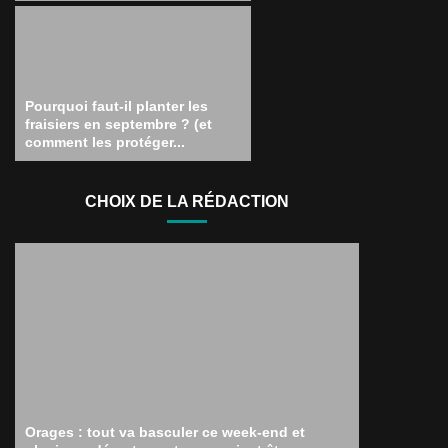
Pourquoi faut-il planter les
fraisiers en septembre ? (et
comment les protéger...
CHOIX DE LA RÉDACTION
Orages : tout va basculer ce week-end et