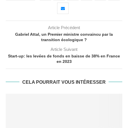
Article Précédent
Gabriel Attal, un Premier ministre convaincu par la
transition écologique ?
Article Suivant
Start-up: les levées de fonds en baisse de 38% en France
en 2023
CELA POURRAIT VOUS INTÉRESSER