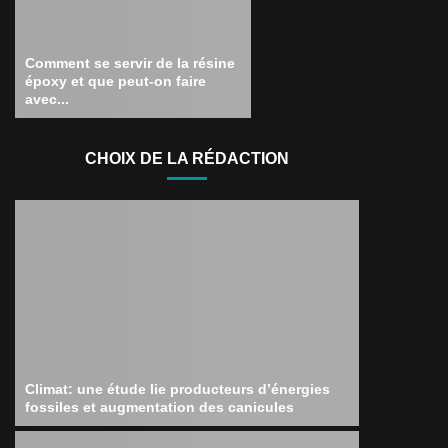
Comment se servir de la résine
époxy et que peut-on faire
avec...
CHOIX DE LA RÉDACTION
Climat: une étude lie producteurs d’énergies
fossiles et augmentation des canicules