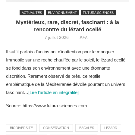
ACTUALITÉS
ENVIRONNEMENT
FUTURA SCIENCES
Mystérieux, rare, discret, fascinant : à la
rencontre du lézard ocellé
7 juillet 2026
A+
A-
Il suffit parfois d’un instant d’inattention pour le manquer.
Immobile sur une roche chauffée par le soleil, le lézard ocellé
se fond dans son environnement avec une étonnante
discrétion. Rarement observé de près, ce reptile
emblématique de la Méditerranée dévoile pourtant un univers
fascinant…
[Lire l'article en intégralité]
Source: https://www.futura-sciences.com
BIODIVERSITÉ
CONSERVATION
ESCALES
LÉZARD