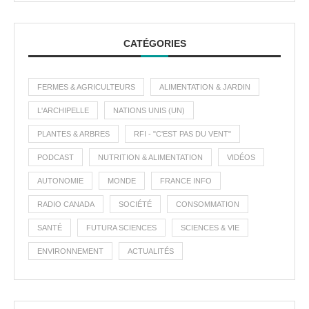
CATÉGORIES
FERMES & AGRICULTEURS
ALIMENTATION & JARDIN
L'ARCHIPELLE
NATIONS UNIS (UN)
PLANTES & ARBRES
RFI - "C'EST PAS DU VENT"
PODCAST
NUTRITION & ALIMENTATION
VIDÉOS
AUTONOMIE
MONDE
FRANCE INFO
RADIO CANADA
SOCIÉTÉ
CONSOMMATION
SANTÉ
FUTURA SCIENCES
SCIENCES & VIE
ENVIRONNEMENT
ACTUALITÉS