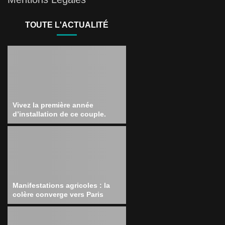
TOUTE L'ACTUALITÉ
Vivez la première année
d’installation de ce couple.
Manifestations agricoles : la
colère converge vers Paris