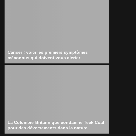
Cancer : voici les premiers symptômes
méconnus qui doivent vous alerter
La Colombie-Britannique condamne Teck Coal
pour des déversements dans la nature