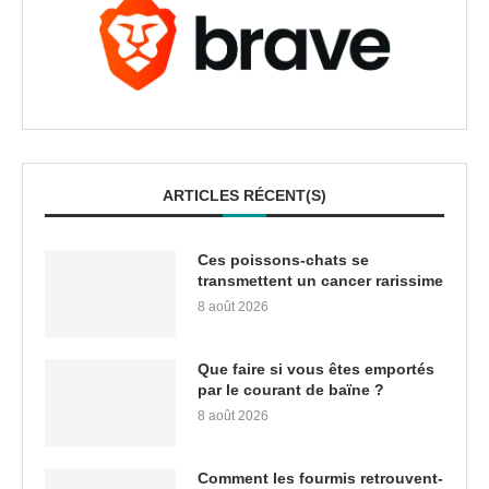
ARTICLES RÉCENT(S)
Ces poissons-chats se
transmettent un cancer rarissime
8 août 2026
Que faire si vous êtes emportés
par le courant de baïne ?
8 août 2026
Comment les fourmis retrouvent-