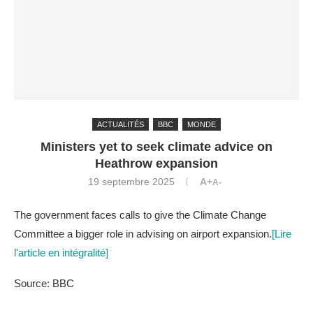
ACTUALITÉS
BBC
MONDE
Ministers yet to seek climate advice on
Heathrow expansion
19 septembre 2025
A+
A-
The government faces calls to give the Climate Change
Committee a bigger role in advising on airport expansion.
[Lire
l'article en intégralité]
Source: BBC