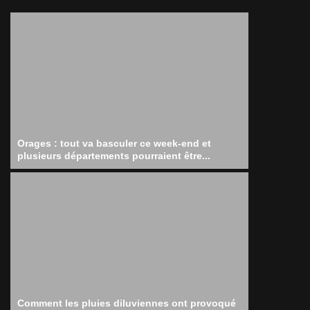
Orages : tout va basculer ce week-end et
plusieurs départements pourraient être...
Comment les pluies diluviennes ont provoqué