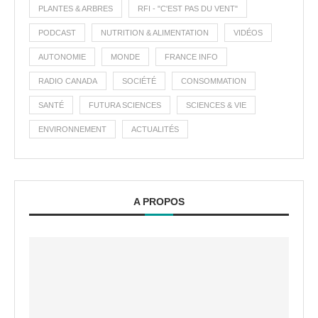
PLANTES & ARBRES
RFI - "C'EST PAS DU VENT"
PODCAST
NUTRITION & ALIMENTATION
VIDÉOS
AUTONOMIE
MONDE
FRANCE INFO
RADIO CANADA
SOCIÉTÉ
CONSOMMATION
SANTÉ
FUTURA SCIENCES
SCIENCES & VIE
ENVIRONNEMENT
ACTUALITÉS
A PROPOS