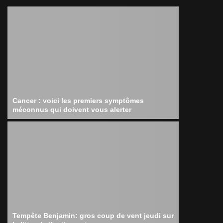
Cancer : voici les premiers symptômes
méconnus qui doivent vous alerter
Tempête Benjamin: gros coup de vent jeudi sur