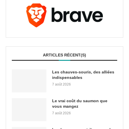
ARTICLES RÉCENT(S)
Les chauves-souris, des alliées
indispensables
7 août 2026
Le vrai coût du saumon que
vous mangez
7 août 2026