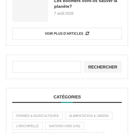
Les boomers vont-ils sauver la
planète?
7 août 2026
VOIR PLUS D'ARTICLES
RECHERCHER
CATÉGORIES
FERMES & AGRICULTEURS
ALIMENTATION & JARDIN
L'ARCHIPELLE
NATIONS UNIS (UN)