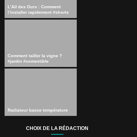
L’Ail des Ours : Comment
l’installer rapidement #shorts
Comment tailler la vigne ?
#jardin #comestible
Radiateur basse température
CHOIX DE LA RÉDACTION