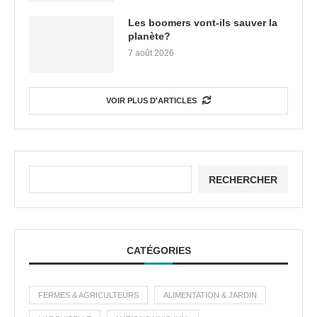
Les boomers vont-ils sauver la
planète?
7 août 2026
VOIR PLUS D'ARTICLES
RECHERCHER
CATÉGORIES
FERMES & AGRICULTEURS
ALIMENTATION & JARDIN