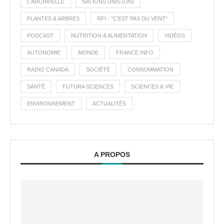
L'ARCHIPELLE
NATIONS UNIS (UN)
PLANTES & ARBRES
RFI - "C'EST PAS DU VENT"
PODCAST
NUTRITION & ALIMENTATION
VIDÉOS
AUTONOMIE
MONDE
FRANCE INFO
RADIO CANADA
SOCIÉTÉ
CONSOMMATION
SANTÉ
FUTURA SCIENCES
SCIENCES & VIE
ENVIRONNEMENT
ACTUALITÉS
A PROPOS