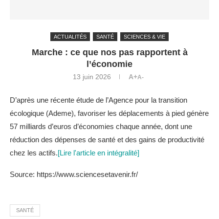
ACTUALITÉS
SANTÉ
SCIENCES & VIE
Marche : ce que nos pas rapportent à
l’économie
13 juin 2026
A+
A-
D’après une récente étude de l’Agence pour la transition
écologique (Ademe), favoriser les déplacements à pied génère
57 milliards d’euros d’économies chaque année, dont une
réduction des dépenses de santé et des gains de productivité
chez les actifs.
[Lire l'article en intégralité]
Source: https://www.sciencesetavenir.fr/
SANTÉ