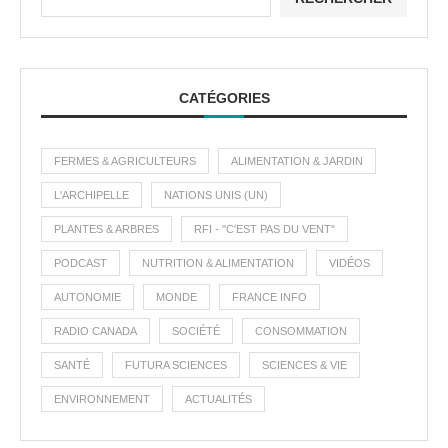
CATÉGORIES
FERMES & AGRICULTEURS
ALIMENTATION & JARDIN
L'ARCHIPELLE
NATIONS UNIS (UN)
PLANTES & ARBRES
RFI - "C'EST PAS DU VENT"
PODCAST
NUTRITION & ALIMENTATION
VIDÉOS
AUTONOMIE
MONDE
FRANCE INFO
RADIO CANADA
SOCIÉTÉ
CONSOMMATION
SANTÉ
FUTURA SCIENCES
SCIENCES & VIE
ENVIRONNEMENT
ACTUALITÉS