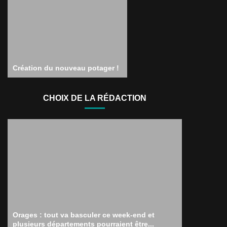
Création du nouveau potager !
CHOIX DE LA RÉDACTION
Orages : tout va basculer ce week-end et
plusieurs départements pourraient être...