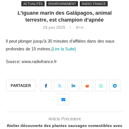
ACTUALITÉS
ENVIRONNEMENT
RADIO FRANCE
L’iguane marin des Galápagos, animal
terrestre, est champion d’apnée
24 juin 2025
A+
A-
Il peut plonger jusqu’à 30 minutes d’affilées dans des eaux
profondes de 15 mètres.
[Lire la Suite]
Source: www.radiofrance.fr
PARTAGER
Article Précédent
Atelier découverte des plantes sauvages comestibles avec