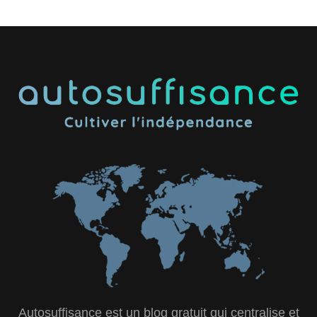
Autosuffisance est un blog gratuit qui centralise et