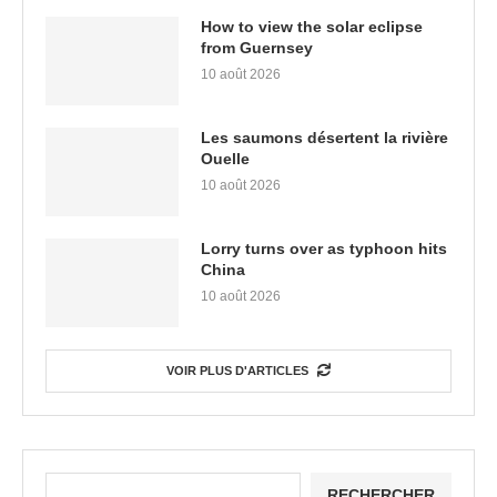
How to view the solar eclipse
from Guernsey
10 août 2026
Les saumons désertent la rivière
Ouelle
10 août 2026
Lorry turns over as typhoon hits
China
10 août 2026
VOIR PLUS D'ARTICLES
RECHERCHER