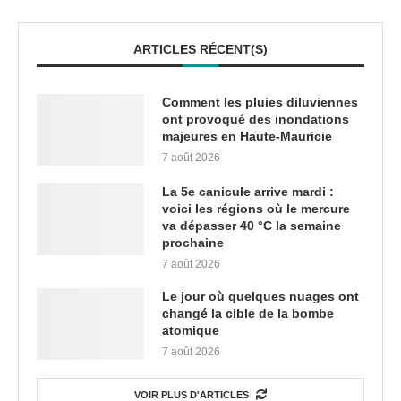
ARTICLES RÉCENT(S)
Comment les pluies diluviennes
ont provoqué des inondations
majeures en Haute-Mauricie
7 août 2026
La 5e canicule arrive mardi :
voici les régions où le mercure
va dépasser 40 °C la semaine
prochaine
7 août 2026
Le jour où quelques nuages ont
changé la cible de la bombe
atomique
7 août 2026
VOIR PLUS D'ARTICLES