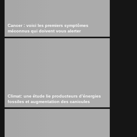
Cancer : voici les premiers symptômes
méconnus qui doivent vous alerter
Climat: une étude lie producteurs d’énergies
fossiles et augmentation des canicules