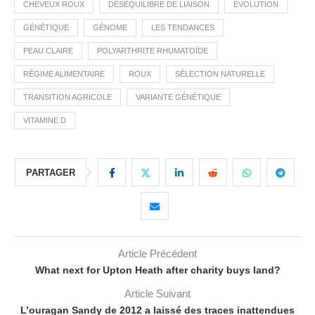
CHEVEUX ROUX
DÉSÉQUILIBRE DE LIAISON
ÉVOLUTION
GÉNÉTIQUE
GÉNOME
LES TENDANCES
PEAU CLAIRE
POLYARTHRITE RHUMATOÏDE
RÉGIME ALIMENTAIRE
ROUX
SÉLECTION NATURELLE
TRANSITION AGRICOLE
VARIANTE GÉNÉTIQUE
VITAMINE D
PARTAGER
Article Précédent
What next for Upton Heath after charity buys land?
Article Suivant
L’ouragan Sandy de 2012 a laissé des traces inattendues