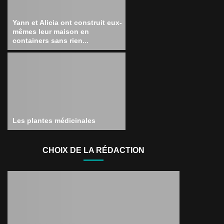
Yann et Alicia ont construit eux-
mêmes leur maison en
containers sans rien...
Les plantes médicinales
CHOIX DE LA RÉDACTION