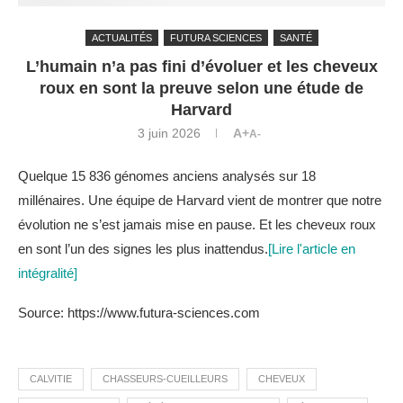
ACTUALITÉS
FUTURA SCIENCES
SANTÉ
L’humain n’a pas fini d’évoluer et les cheveux
roux en sont la preuve selon une étude de
Harvard
3 juin 2026
A+
A-
Quelque 15 836 génomes anciens analysés sur 18
millénaires. Une équipe de Harvard vient de montrer que notre
évolution ne s’est jamais mise en pause. Et les cheveux roux
en sont l’un des signes les plus inattendus.
[Lire l'article en
intégralité]
Source: https://www.futura-sciences.com
CALVITIE
CHASSEURS-CUEILLEURS
CHEVEUX