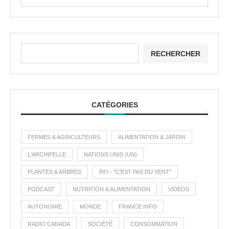
RECHERCHER
CATÉGORIES
FERMES & AGRICULTEURS
ALIMENTATION & JARDIN
L'ARCHIPELLE
NATIONS UNIS (UN)
PLANTES & ARBRES
RFI - "C'EST PAS DU VENT"
PODCAST
NUTRITION & ALIMENTATION
VIDÉOS
AUTONOMIE
MONDE
FRANCE INFO
RADIO CANADA
SOCIÉTÉ
CONSOMMATION