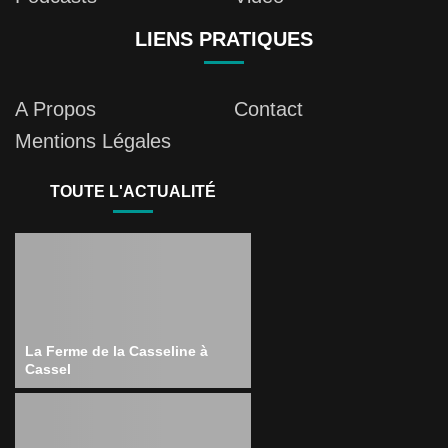
LIENS PRATIQUES
A Propos
Contact
Mentions Légales
TOUTE L'ACTUALITÉ
La Ferme de la Casseline à
Cassel