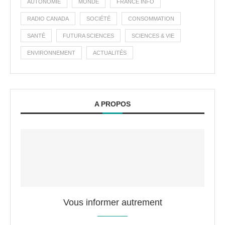
AUTONOMIE
MONDE
FRANCE INFO
RADIO CANADA
SOCIÉTÉ
CONSOMMATION
SANTÉ
FUTURA SCIENCES
SCIENCES & VIE
ENVIRONNEMENT
ACTUALITÉS
A PROPOS
Vous informer autrement