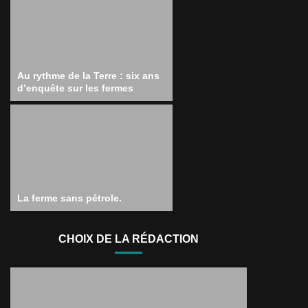
Au rythme de la Terre : six ans
d’enquête sur les fermes
La ferme sans pétrole.
CHOIX DE LA RÉDACTION