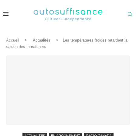
Accueil
Actualités
Les températures froides retardent la
saison des maraîchers
ACTUALITÉS
ENVIRONNEMENT
RADIO CANADA