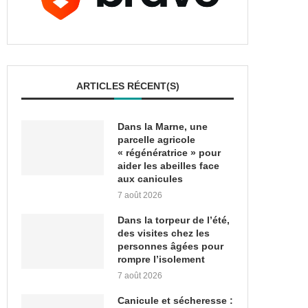
ARTICLES RÉCENT(S)
Dans la Marne, une
parcelle agricole
« régénératrice » pour
aider les abeilles face
aux canicules
7 août 2026
Dans la torpeur de l’été,
des visites chez les
personnes âgées pour
rompre l’isolement
7 août 2026
Canicule et sécheresse :