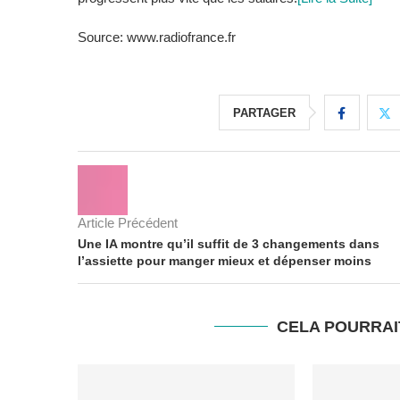
Source: www.radiofrance.fr
PARTAGER
Article Précédent
Une IA montre qu’il suffit de 3 changements dans
l’assiette pour manger mieux et dépenser moins
CELA POURRAI