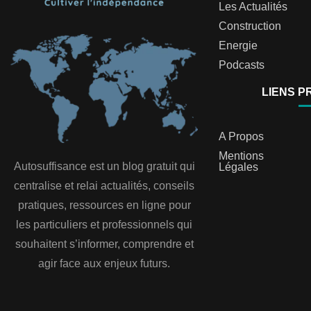
Les Actualités
Construction
Energie
Podcasts
LIENS P
A Propos
Mentions
Autosuffisance est un blog gratuit qui
Légales
centralise et relai actualités, conseils
pratiques, ressources en ligne pour
les particuliers et professionnels qui
souhaitent s’informer, comprendre et
agir face aux enjeux futurs.