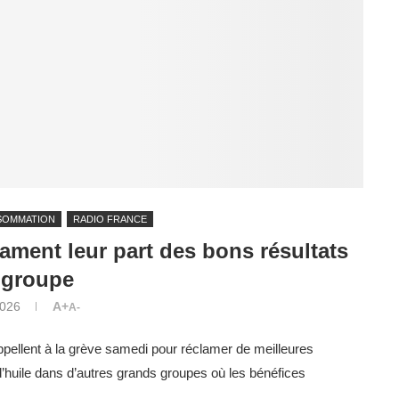
SOMMATION
RADIO FRANCE
lament leur part des bons résultats
 groupe
2026
A+
A-
ppellent à la grève samedi pour réclamer de meilleures
’huile dans d’autres grands groupes où les bénéfices