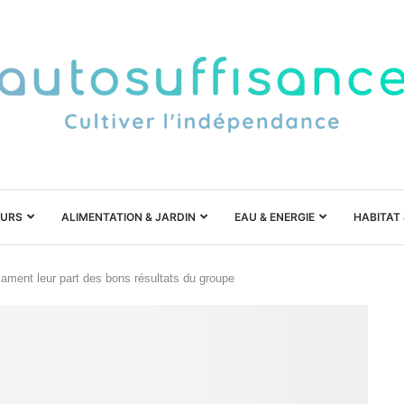
URS
ALIMENTATION & JARDIN
EAU & ENERGIE
HABITAT
lament leur part des bons résultats du groupe