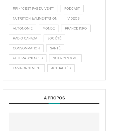
RFI - "C'EST PAS DU VENT"
PODCAST
NUTRITION & ALIMENTATION
VIDÉOS
AUTONOMIE
MONDE
FRANCE INFO
RADIO CANADA
SOCIÉTÉ
CONSOMMATION
SANTÉ
FUTURA SCIENCES
SCIENCES & VIE
ENVIRONNEMENT
ACTUALITÉS
A PROPOS