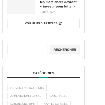
les maraîchers devront
« investir pour lutter »
7 août 2026
VOIR PLUS D'ARTICLES
RECHERCHER
CATÉGORIES
FERMES & AGRICULTEURS
ALIMENTATION & JARDIN
L'ARCHIPELLE
NATIONS UNIS (UN)
PLANTES & ARBRES