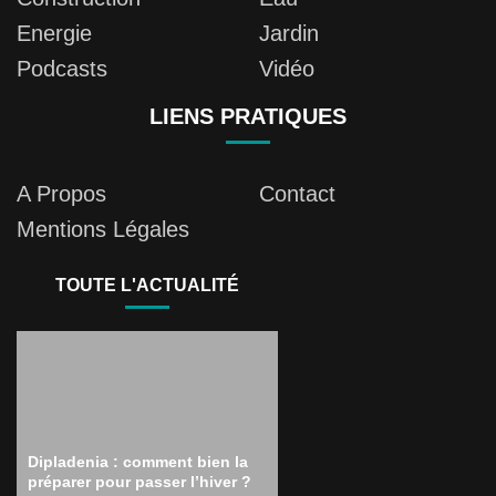
Energie
Jardin
Podcasts
Vidéo
LIENS PRATIQUES
A Propos
Contact
Mentions Légales
TOUTE L'ACTUALITÉ
Dipladenia : comment bien la
préparer pour passer l’hiver ?