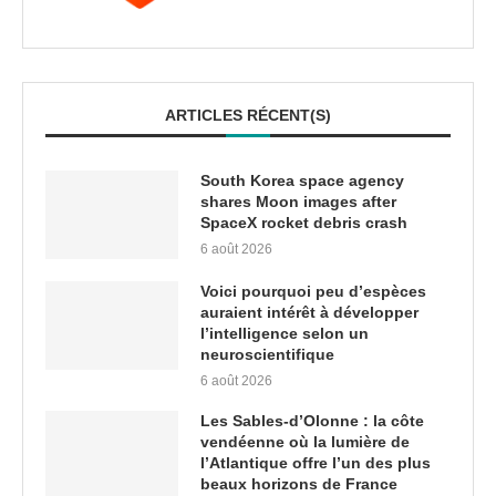
ARTICLES RÉCENT(S)
South Korea space agency
shares Moon images after
SpaceX rocket debris crash
6 août 2026
Voici pourquoi peu d’espèces
auraient intérêt à développer
l’intelligence selon un
neuroscientifique
6 août 2026
Les Sables-d’Olonne : la côte
vendéenne où la lumière de
l’Atlantique offre l’un des plus
beaux horizons de France