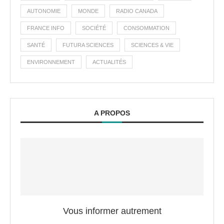
AUTONOMIE
MONDE
RADIO CANADA
FRANCE INFO
SOCIÉTÉ
CONSOMMATION
SANTÉ
FUTURA SCIENCES
SCIENCES & VIE
ENVIRONNEMENT
ACTUALITÉS
A PROPOS
Vous informer autrement