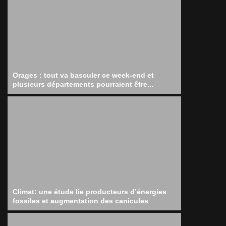
Orages : tout va basculer ce week-end et
plusieurs départements pourraient être...
Climat: une étude lie producteurs d’énergies
fossiles et augmentation des canicules